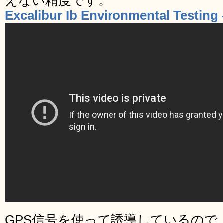
えない精度です。
Excalibur Ib Environmental Testing
GPS信号を使って誘導しているので