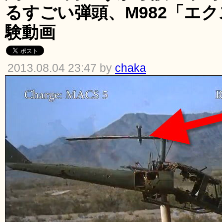
るすごい弾頭、M982「エ
験動画
2013.08.04 23:47 by
chaka