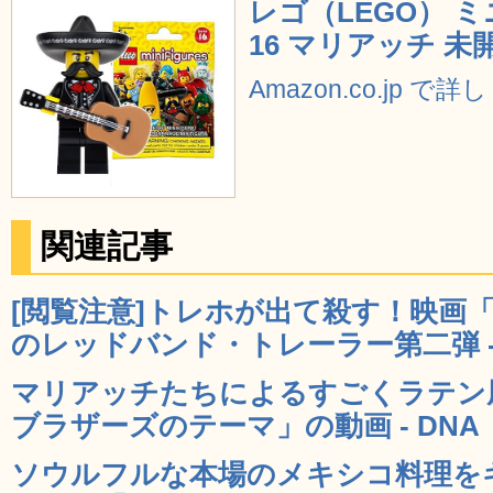
レゴ（LEGO） 
16 マリアッチ 未開
Amazon.co.jp で
関連記事
[閲覧注意]トレホが出て殺す！映画
のレッドバンド・トレーラー第二弾 - 
マリアッチたちによるすごくラテン
ブラザーズのテーマ」の動画 - DNA
ソウルフルな本場のメキシコ料理を