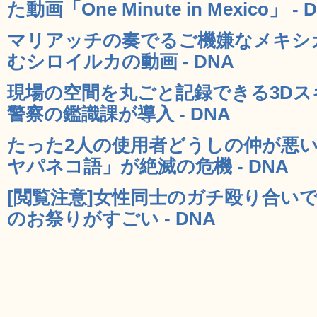
た動画「One Minute in Mexico」 - 
マリアッチの奏でるご機嫌なメキシ
むシロイルカの動画 - DNA
現場の空間を丸ごと記録できる3D
警察の鑑識課が導入 - DNA
たった2人の使用者どうしの仲が悪
ヤパネコ語」が絶滅の危機 - DNA
[閲覧注意]女性同士のガチ殴り合い
のお祭りがすごい - DNA