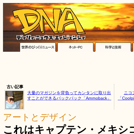
古い記事
大量のマガジンを背負ってカンタンに取り出
ニコ
すことができるバックパック「Ammoback」
「Cool
アートとデザイン
これはキャプテン・メキシ