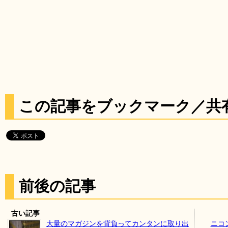
この記事をブックマーク／共
前後の記事
古い記事
大量のマガジンを背負ってカンタンに取り出
ニコ