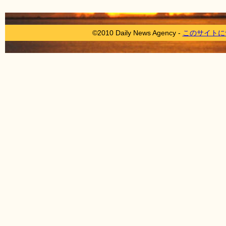
©2010 Daily News Agency -
このサイトに