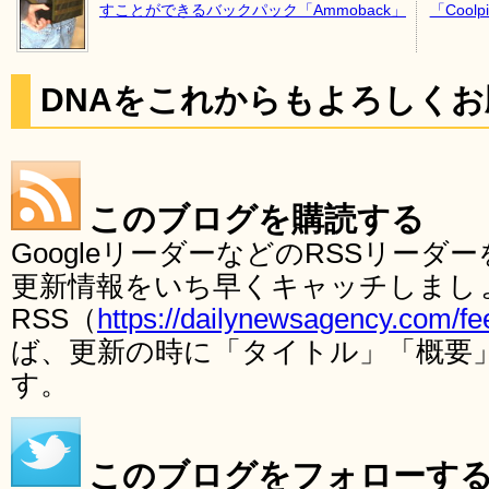
すことができるバックパック「Ammoback」
「Cool
DNAをこれからもよろしく
このブログを購読する
GoogleリーダーなどのRSSリー
更新情報をいち早くキャッチしまし
RSS（
https://dailynewsagency.com/fe
ば、更新の時に「タイトル」「概要
す。
このブログをフォローす