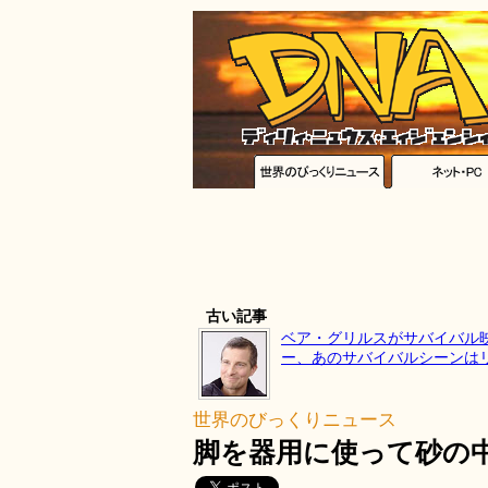
古い記事
ベア・グリルスがサバイバル
ー、あのサバイバルシーンは
世界のびっくりニュース
脚を器用に使って砂の