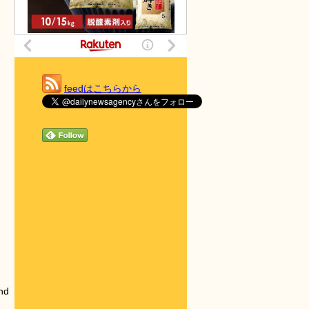
feedはこちらから
nd