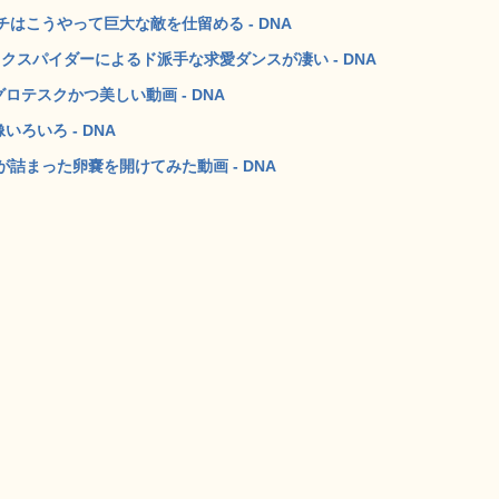
はこうやって巨大な敵を仕留める - DNA
クスパイダーによるド派手な求愛ダンスが凄い - DNA
ロテスクかつ美しい動画 - DNA
ろいろ - DNA
が詰まった卵嚢を開けてみた動画 - DNA