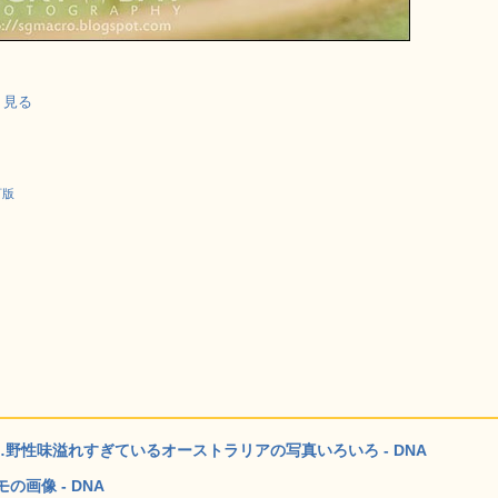
しく見る
訂版
野性味溢れすぎているオーストラリアの写真いろいろ - DNA
画像 - DNA