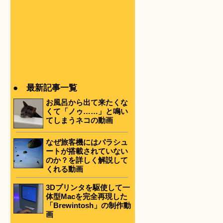
● 最新記事一覧
お風呂から出て来たくな
くて「ノゥ……」と鳴い
てしまうネコの動画
なぜ旅客機にはパラシュ
ートが搭載されていない
のか？を詳しく解説して
くれる動画
3Dプリンタを駆使して一
体型Macを完全再現した
「Brewintosh」の制作動
画