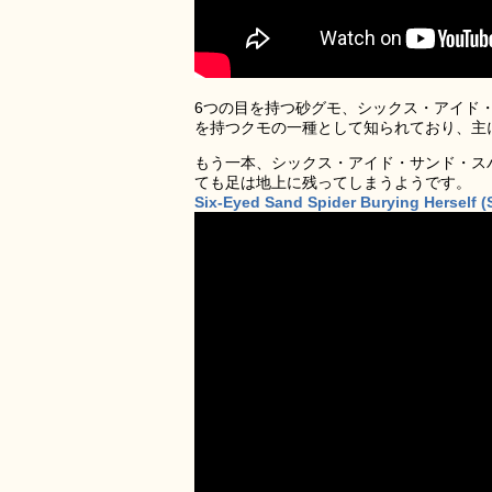
6つの目を持つ砂グモ、シックス・アイド・サンド
を持つクモの一種として知られており、主
もう一本、シックス・アイド・サンド・スパイダ
ても足は地上に残ってしまうようです。
Six-Eyed Sand Spider Burying Herself (