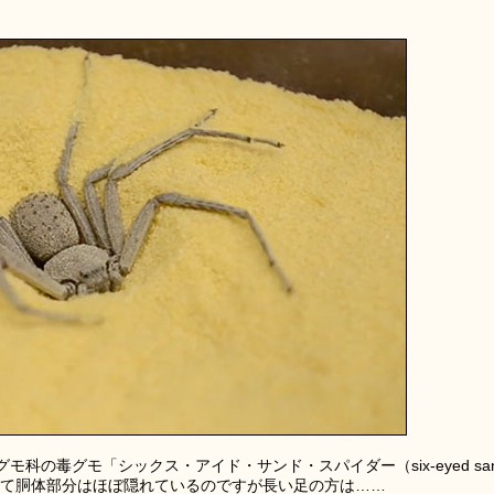
科の毒グモ「シックス・アイド・サンド・スパイダー（six-eyed sa
をかけて胴体部分はほぼ隠れているのですが長い足の方は……