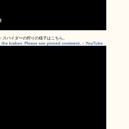
・スパイダーの狩りの様子はこちら。
se the kraken. Please see pinned comment. – YouTube