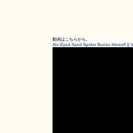
動画はこちらから。
Six-Eyed Sand Spider Buries Herself ||