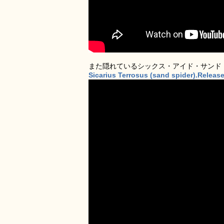
また隠れているシックス・アイド・サンド
Sicarius Terrosus (sand spider).Relea