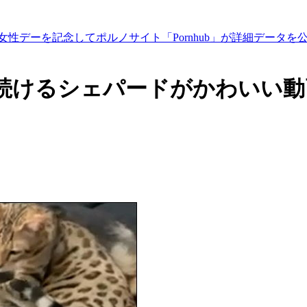
性デーを記念してポルノサイト「Pornhub」が詳細データを
続けるシェパードがかわいい動