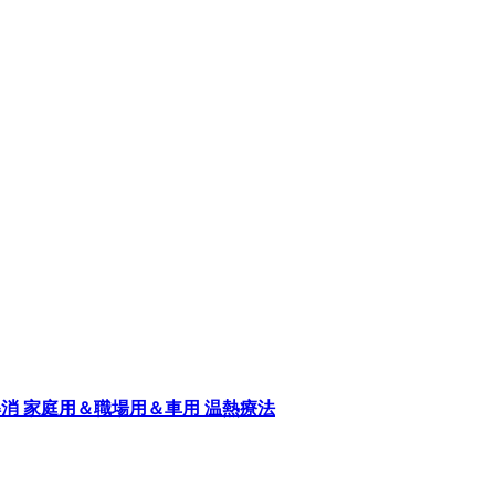
解消 家庭用＆職場用＆車用 温熱療法