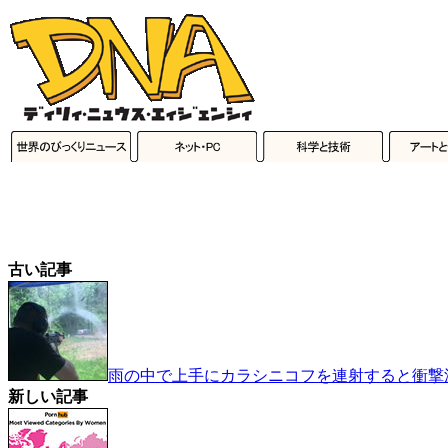
古い記事
雨の中で上手にカラシニコフを連射すると衝撃
新しい記事