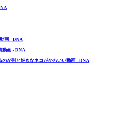
NA
 - DNA
画 - DNA
が割と好きなネコがかわいい動画 - DNA