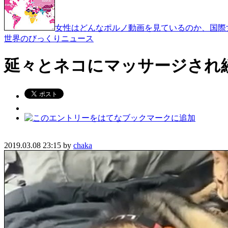
女性はどんなポルノ動画を見ているのか、国際女
世界のびっくりニュース
延々とネコにマッサージされ
2019.03.08 23:15 by
chaka