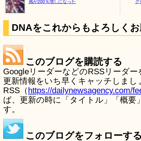
感が200％増しになった
グ
DNAをこれからもよろしく
このブログを購読する
GoogleリーダーなどのRSSリー
更新情報をいち早くキャッチしまし
RSS（
https://dailynewsagency.com/fe
ば、更新の時に「タイトル」「概要
す。
このブログをフォローす