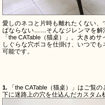
愛しのネコと片時も離れたくない、
ばならない……そんなジレンマを解
「the CATable（猫桌）」。大
しぐらな穴ボコを仕掛け、いつでも
可能です。
1.
「the CATable（猫桌）」は
下に迷路上の穴を仕込んだカスタム