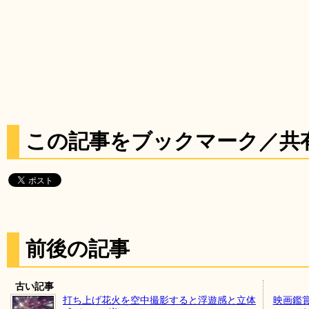
この記事をブックマーク／共
前後の記事
古い記事
打ち上げ花火を空中撮影すると浮遊感と立体
映画鑑