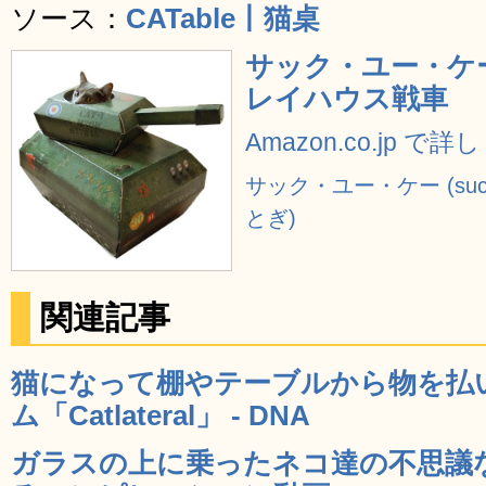
ソース：
CATable丨猫桌
サック・ユー・ケー 
レイハウス戦車
Amazon.co.jp で
サック・ユー・ケー (suc
とぎ)
関連記事
猫になって棚やテーブルから物を払い
ム「Catlateral」 - DNA
ガラスの上に乗ったネコ達の不思議