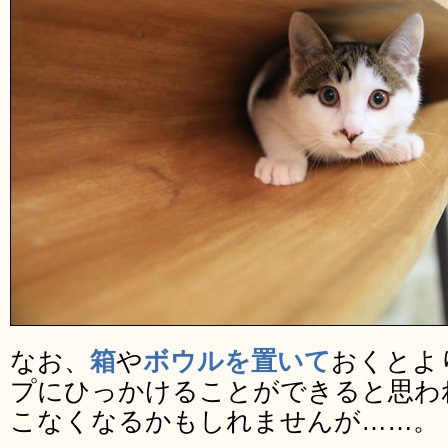
なお、
箱
や
ボウルを置いて
おくとよ
プにひっかけることができると思わ
こなくなるかもしれませんが……。