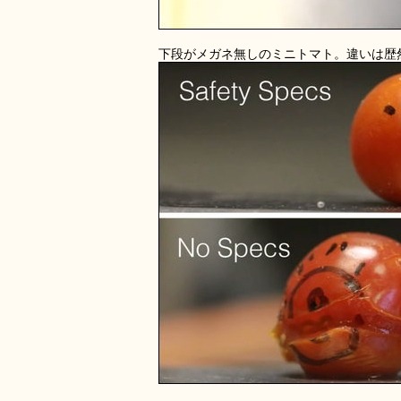
下段がメガネ無しのミニトマト。違いは歴