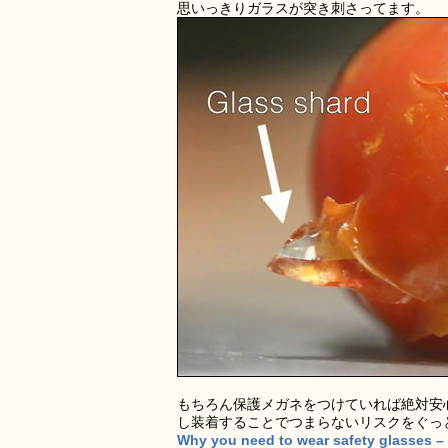
思いっきりガラスが突き刺さってます。
もちろん保護メガネをつけていれば絶対安
し装着することでつまらないリスクをぐっ
Why you need to wear safety glasses – 