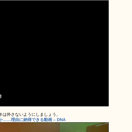
ネは外さないようにしましょう。
……理由に納得できる動画 – DNA