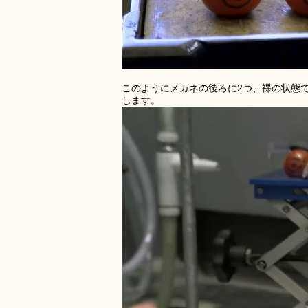
このようにメガネの後ろに2つ、裸の状態
します。