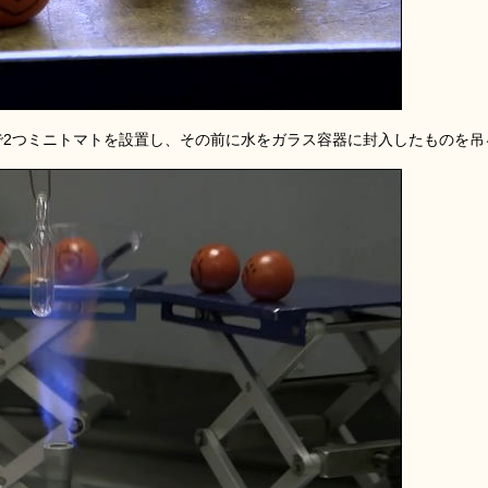
で2つミニトマトを設置し、その前に水をガラス容器に封入したものを吊