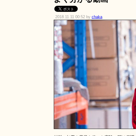
2018.11.11 00:52 by
chaka