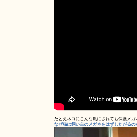
たとえネコにこんな風にされても保護メガ
なぜ猫は飼い主のメガネをはずしたがるのか