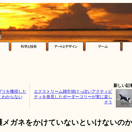
新しい記
プリを獲得した
エクストリーム雑巾掛けっぽいアクティビ
くわからない
ティを発見したボーダーコリーが実に楽し
そう
護メガネをかけていないといけないの