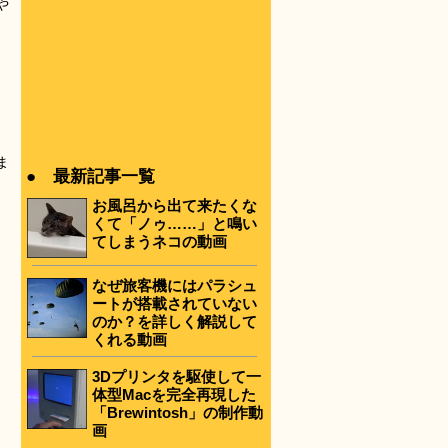
や
ま
● 最新記事一覧
お風呂から出て来たくな
くて「ノゥ……」と鳴い
てしまうネコの動画
なぜ旅客機にはパラシュ
ートが搭載されていない
のか？を詳しく解説して
くれる動画
3Dプリンタを駆使して一
体型Macを完全再現した
「Brewintosh」の制作動
画