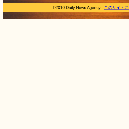
©2010 Daily News Agency -
このサイトに