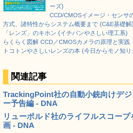
ーズ)
CCD/CMOSイメージ・セン
方式、諸特性からシステム概要まで (C&E基礎解
「レンズ」のキホン (イチバンやさしい理工系)
らくらく図解 CCD／CMOSカメラの原理と実践
トコトンやさしいレンズの本 (今日からモノ知り
関連記事
TrackingPoint社の自動小銃向
ー予告編 - DNA
リューポルド社のライフルスコープ
画 - DNA