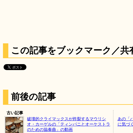
この記事をブックマーク／共
前後の記事
古い記事
破壊的クライマックスが炸裂するマウリシ
あの「
オ・カーゲルの「ティンパニとオーケストラ
に気づ
のための協奏曲」の動画