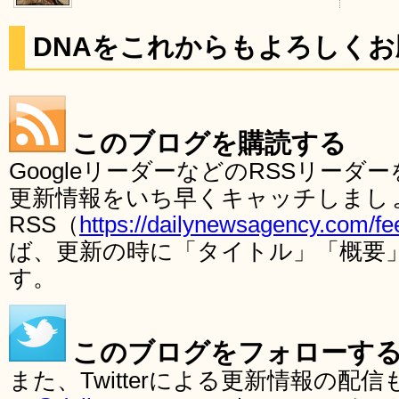
DNAをこれからもよろしく
このブログを購読する
GoogleリーダーなどのRSSリー
更新情報をいち早くキャッチしまし
RSS（
https://dailynewsagency.com/fe
ば、更新の時に「タイトル」「概要
す。
このブログをフォローす
また、Twitterによる更新情報の