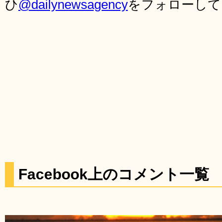
ひ
@dailynewsagency
をフォローして
Facebook上のコメント一覧