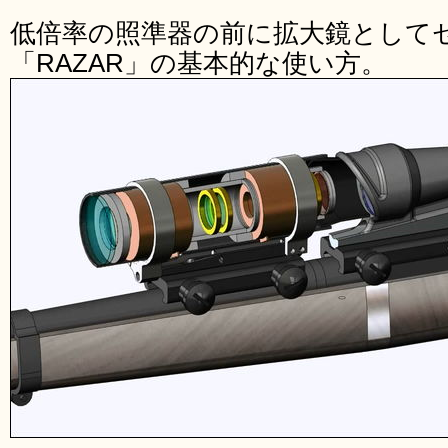
低倍率の照準器の前に拡大鏡として
「RAZAR」の基本的な使い方。