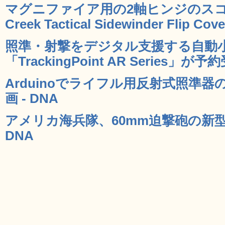
マグニファイア用の2軸ヒンジのスコー
Creek Tactical Sidewinder Flip Co
照準・射撃をデジタル支援する自動
「TrackingPoint AR Series」が
Arduinoでライフル用反射式照準
画 - DNA
アメリカ海兵隊、60mm迫撃砲の新型
DNA