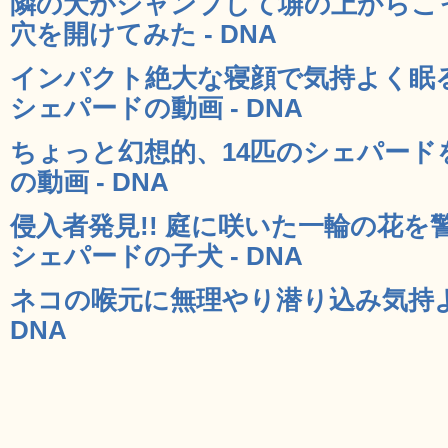
隣の犬がジャンプして塀の上からこ
穴を開けてみた - DNA
インパクト絶大な寝顔で気持よく眠
シェパードの動画 - DNA
ちょっと幻想的、14匹のシェパード
の動画 - DNA
侵入者発見!! 庭に咲いた一輪の花
シェパードの子犬 - DNA
ネコの喉元に無理やり潜り込み気持よ
DNA