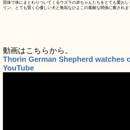
団体で体にまとわりついてくるウズラの赤ちゃんたちをとても愛おし
リン。とても賢く心優しい犬と無垢なひよこの素敵な関係に癒されま
動画はこちらから。
Thorin German Shepherd watches ov
YouTube