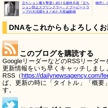
立ちション魔を撃退し続ける最終兵器「立ち
物悲し
ション防止スプリンクラー」とブービートラ
ップの大活躍をまとめた大長編動画
DNAをこれからもよろしく
このブログを購読する
GoogleリーダーなどのRSSリー
更新情報をいち早くキャッチしまし
RSS（
https://dailynewsagency.com/fe
ば、更新の時に「タイトル」「概要
す。