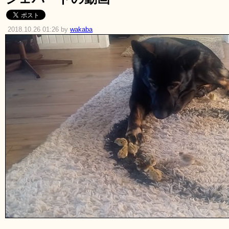
2018.10.26 01:26 by
wakaba