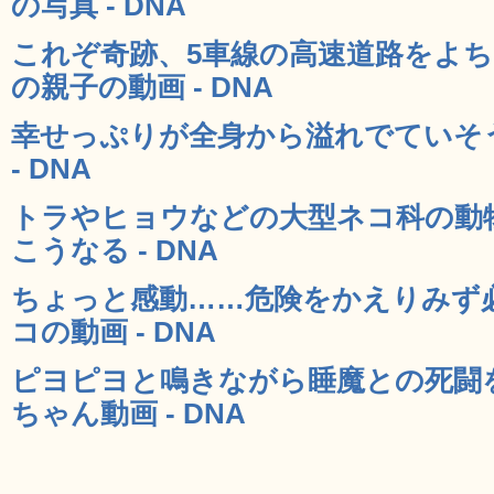
の写真 - DNA
これぞ奇跡、5車線の高速道路をよ
の親子の動画 - DNA
幸せっぷりが全身から溢れでていそう
- DNA
トラやヒョウなどの大型ネコ科の動
こうなる - DNA
ちょっと感動……危険をかえりみず
コの動画 - DNA
ピヨピヨと鳴きながら睡魔との死闘
ちゃん動画 - DNA