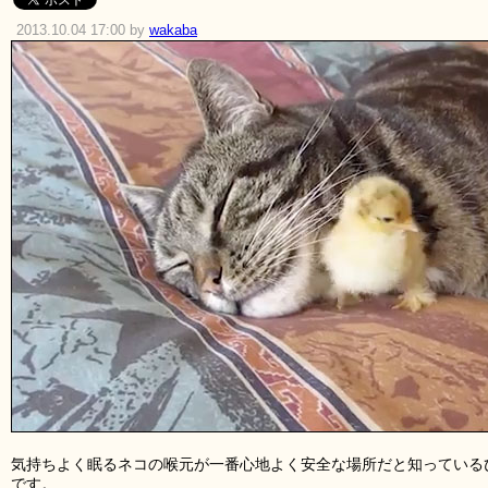
2013.10.04 17:00 by
wakaba
気持ちよく眠るネコの喉元が一番心地よく安全な場所だと知っている
です。