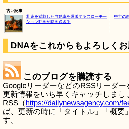
古い記事
札束を満載した自動車を爆破するスローモー
中世の
ション動画が映画過ぎる
DNAをこれからもよろしく
このブログを購読する
GoogleリーダーなどのRSSリー
更新情報をいち早くキャッチしまし
RSS（
https://dailynewsagency.com/fe
ば、更新の時に「タイトル」「概要
す。