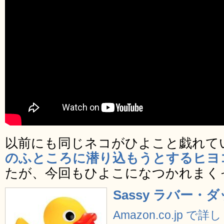
以前にも同じネコがひよこと戯れて
のふところに潜り込もうとするヒヨ
たが、今回もひよこになつかれまく
Sassy ラバー・ダ
Amazon.co.jp で