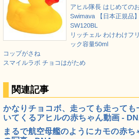
アヒル隊長 はじめての
Swimava 【日本正規
SW120BL
リッチェル わけわけフ
ック容量50ml
コップがさね
スマイルラボ チョコはがため
関連記事
かなりチョコボ、走っても走っても
いてくるアヒルの赤ちゃん動画 - DN
まるで航空母艦のようにカモの赤ち