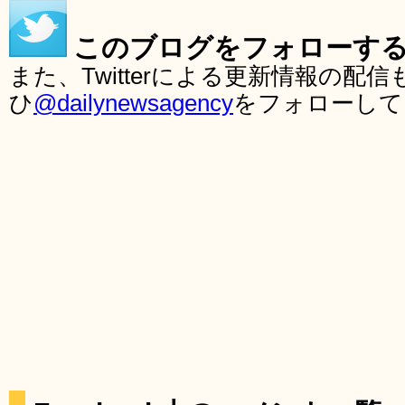
このブログをフォローす
また、Twitterによる更新情報の
ひ
@dailynewsagency
をフォローして