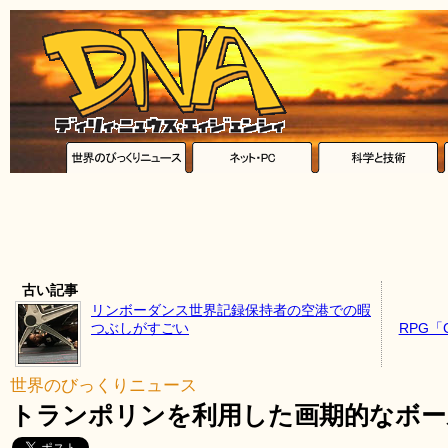
古い記事
リンボーダンス世界記録保持者の空港での暇
つぶしがすごい
RPG「C
世界のびっくりニュース
トランポリンを利用した画期的なボー