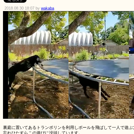
2018.08.30 18:07 by
wakaba
裏庭に置いてあるトランポリンを利用しボールを飛ばして一人で遊ぶ
忘れひたすらこの遊びに没頭しています。