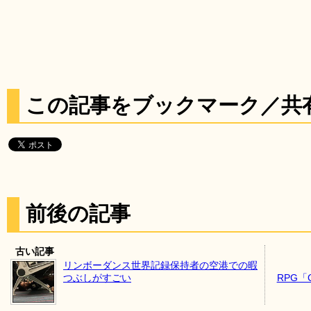
この記事をブックマーク／共
前後の記事
古い記事
リンボーダンス世界記録保持者の空港での暇
つぶしがすごい
RPG「C