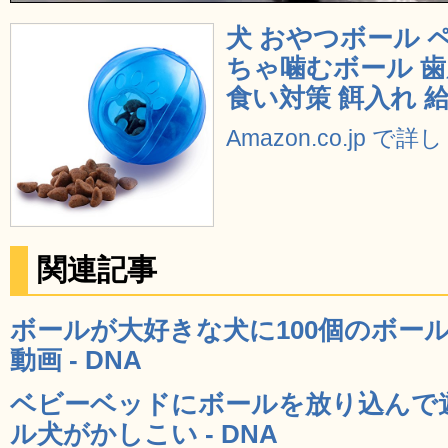
犬 おやつボール 
ちゃ噛むボール 歯
食い対策 餌入れ 給
Amazon.co.jp で
関連記事
ボールが大好きな犬に100個のボー
動画 - DNA
ベビーベッドにボールを放り込んで
ル犬がかしこい - DNA