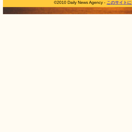
©2010 Daily News Agency -
このサイトに