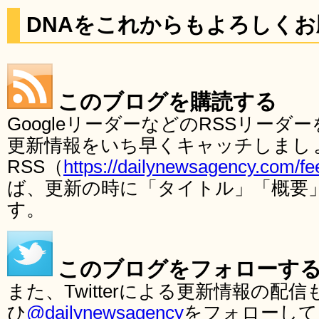
DNAをこれからもよろしく
このブログを購読する
GoogleリーダーなどのRSSリー
更新情報をいち早くキャッチしまし
RSS（
https://dailynewsagency.com/fe
ば、更新の時に「タイトル」「概要
す。
このブログをフォローす
また、Twitterによる更新情報の
ひ
@dailynewsagency
をフォローして