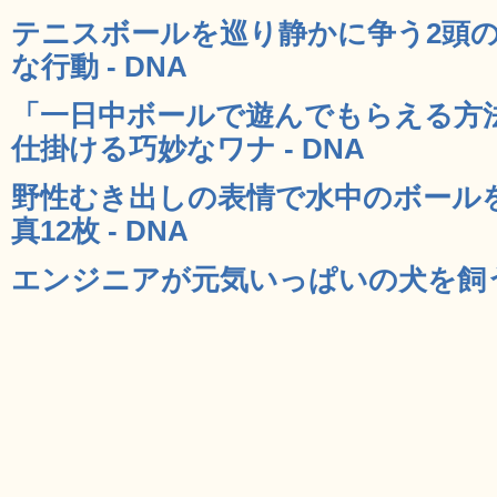
テニスボールを巡り静かに争う2頭の
な行動 - DNA
「一日中ボールで遊んでもらえる方
仕掛ける巧妙なワナ - DNA
野性むき出しの表情で水中のボール
真12枚 - DNA
エンジニアが元気いっぱいの犬を飼うと