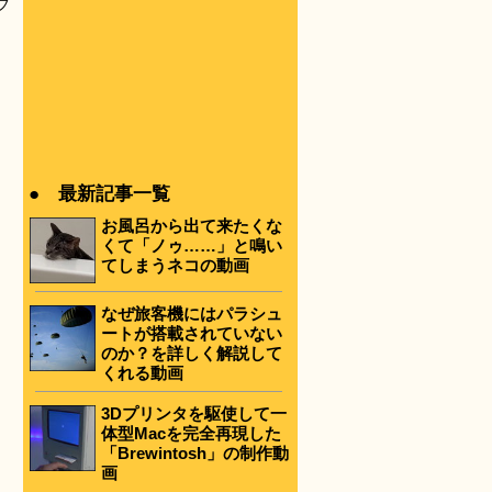
フ
● 最新記事一覧
お風呂から出て来たくな
くて「ノゥ……」と鳴い
てしまうネコの動画
なぜ旅客機にはパラシュ
ートが搭載されていない
のか？を詳しく解説して
くれる動画
3Dプリンタを駆使して一
体型Macを完全再現した
「Brewintosh」の制作動
画