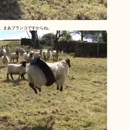
。まあブランコですからね。