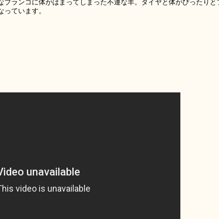
なブランコに体がはまってしまった不運な羊。タイヤと体がぴったりと
なっています。