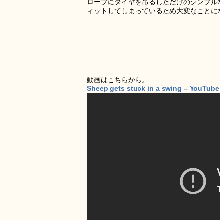
ロープにタイヤを吊るしただけのシンプル
ィットしてしまっているため大変なことに
動画はこちらから。
Sheep gets stuck in a swing – YouTube