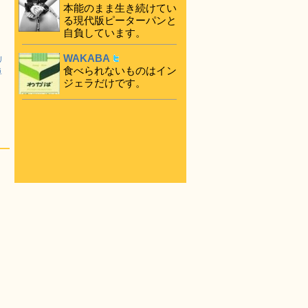
本能のまま生き続けてい
る現代版ピーターパンと
自負しています。
WAKABA
リ
食べられないものはイン
単
ジェラだけです。