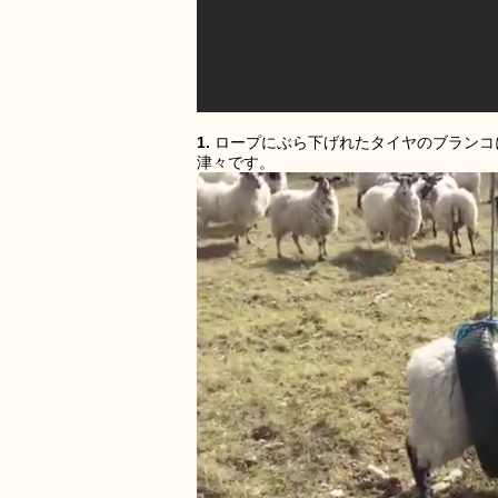
1.
ロープにぶら下げれたタイヤのブランコ
津々です。