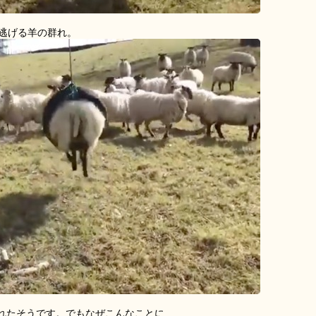
逃げる羊の群れ。
れたそうです。でもなぜこんなことに……