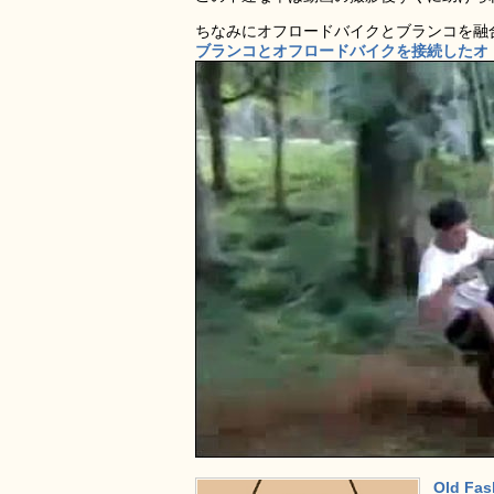
ちなみにオフロードバイクとブランコを融
ブランコとオフロードバイクを接続したオ
Old F