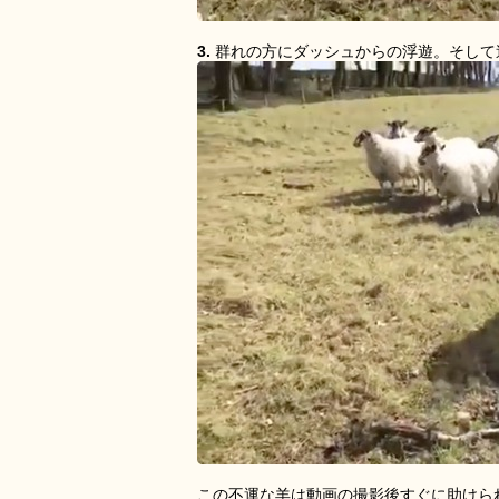
3.
群れの方にダッシュからの浮遊。そして
この不運な羊は動画の撮影後すぐに助けら