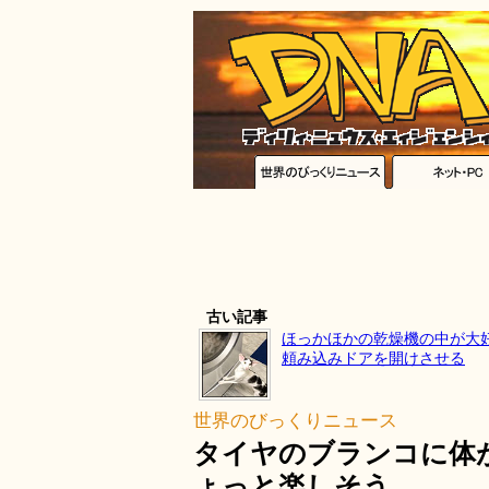
古い記事
ほっかほかの乾燥機の中が大好
頼み込みドアを開けさせる
世界のびっくりニュース
タイヤのブランコに体
ょっと楽しそう