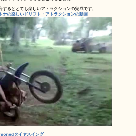
合するととても楽しいアトラクションの完成です。
トナの楽しいドリフト・アトラクションの動画
ashionedタイヤスイング