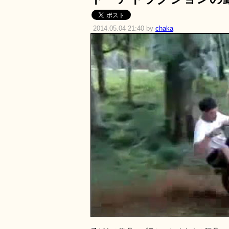
2014.05.04 21:40 by
chaka