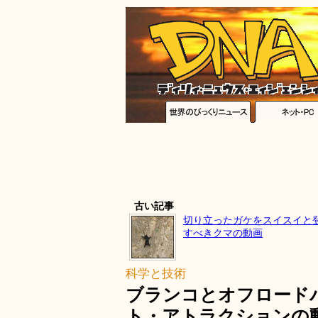
古い記事
切り立ったガケをスイスイと
すべきクマの動画
科学と技術
ブランコとオフロード
ト・アトラクションの