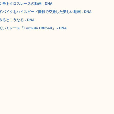
トクロスレースの動画 - DNA
バイクをハイスピード撮影で空撮した美しい動画 - DNA
とこうなる - DNA
ス「Formula Offroad」 - DNA