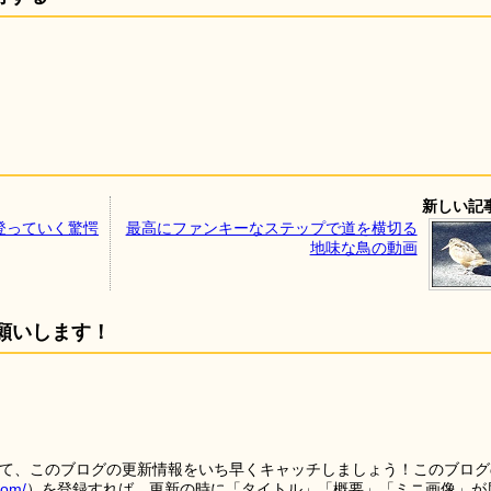
新しい記
登っていく驚愕
最高にファンキーなステップで道を横切る
地味な鳥の動画
願いします！
を使って、このブログの更新情報をいち早くキャッチしましょう！このブログ
tom/
）を登録すれば、更新の時に「タイトル」「概要」「ミニ画像」が