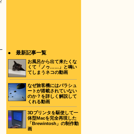
ィ
ー
● 最新記事一覧
お風呂から出て来たくな
くて「ノゥ……」と鳴い
てしまうネコの動画
なぜ旅客機にはパラシュ
ートが搭載されていない
のか？を詳しく解説して
くれる動画
3Dプリンタを駆使して一
体型Macを完全再現した
「Brewintosh」の制作動
画