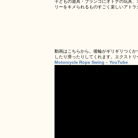
子どもの遊具・ブランコにオトナの玩具、
リーをキメられるものすごく楽しいアトラ
動画はこちらから。後輪がギリギリつくか
したり滑ったりしてくれます。エクストリ
Motorcycle Rope Swing – YouTube