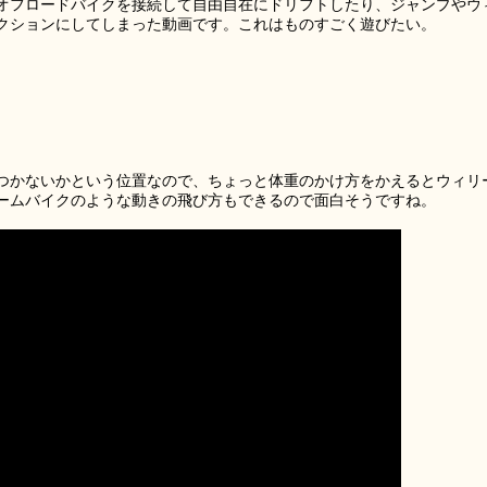
オフロードバイクを接続して自由自在にドリフトしたり、ジャンプやウ
クションにしてしまった動画です。これはものすごく遊びたい。
つかないかという位置なので、ちょっと体重のかけ方をかえるとウィリ
ームバイクのような動きの飛び方もできるので面白そうですね。