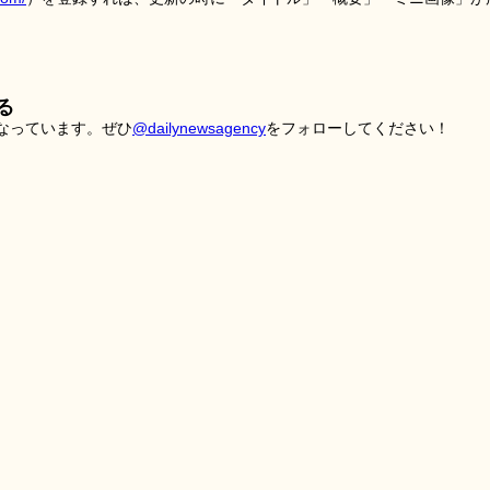
る
こなっています。ぜひ
@dailynewsagency
をフォローしてください！