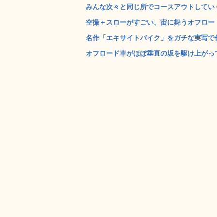
みんな次々と同じ所でコースアウトしていくモ
空撮＋スローがすごい、宙に舞うオフロード
名作「エキサイトバイク」をガチな実写で作る
オフロード車がほぼ垂直の坂を駆け上がっていくレー