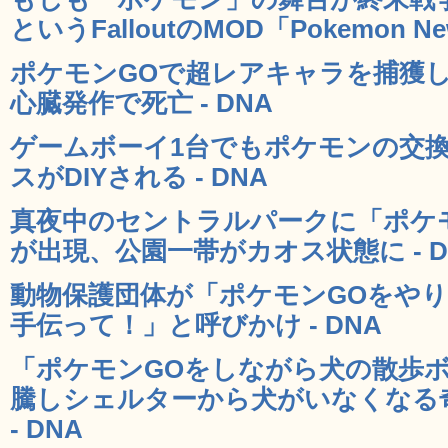
というFalloutのMOD「Pokemon New
ポケモンGOで超レアキャラを捕獲
心臓発作で死亡 - DNA
ゲームボーイ1台でもポケモンの交換が
スがDIYされる - DNA
真夜中のセントラルパークに「ポケ
が出現、公園一帯がカオス状態に - D
動物保護団体が「ポケモンGOをや
手伝って！」と呼びかけ - DNA
「ポケモンGOをしながら犬の散歩
騰しシェルターから犬がいなくなる
- DNA