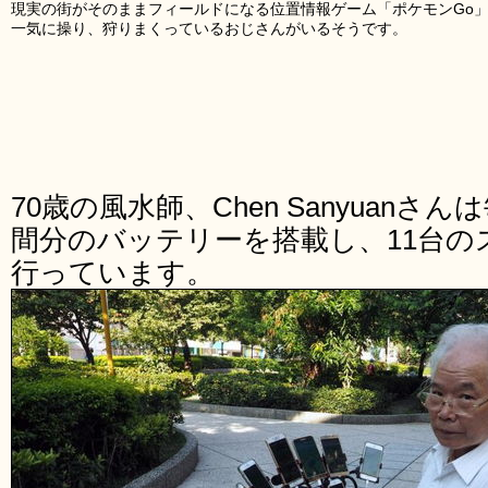
現実の街がそのままフィールドになる位置情報ゲーム「ポケモンGo」
一気に操り、狩りまくっているおじさんがいるそうです。
70歳の風水師、Chen Sanyuanさ
間分のバッテリーを搭載し、11台
行っています。