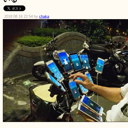
2018.08.16 22:54 by
chaka