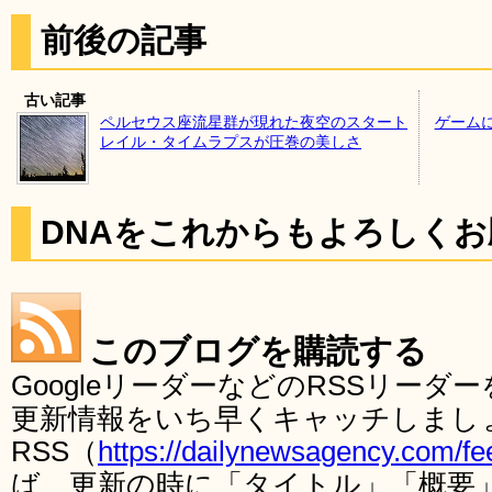
前後の記事
古い記事
ペルセウス座流星群が現れた夜空のスタート
ゲーム
レイル・タイムラプスが圧巻の美しさ
DNAをこれからもよろしく
このブログを購読する
GoogleリーダーなどのRSSリー
更新情報をいち早くキャッチしまし
RSS（
https://dailynewsagency.com/fe
ば、更新の時に「タイトル」「概要