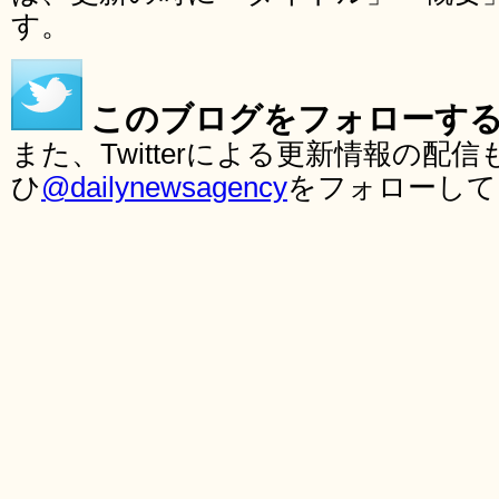
す。
このブログをフォローす
また、Twitterによる更新情報の
ひ
@dailynewsagency
をフォローして