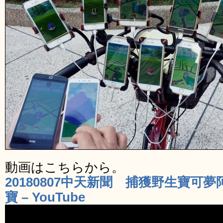
動画はこちらから。
20180807中天新聞 捕獲野生寶可
寶 – YouTube