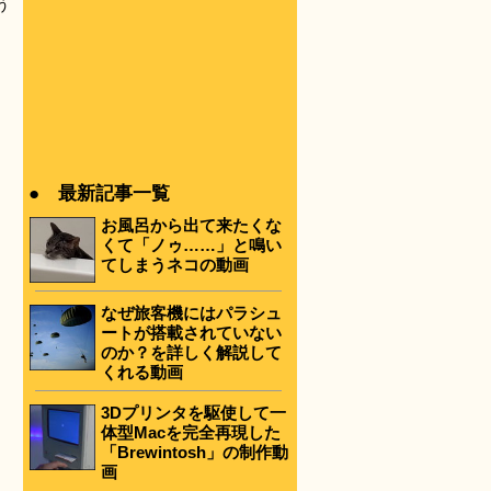
う
● 最新記事一覧
お風呂から出て来たくな
くて「ノゥ……」と鳴い
てしまうネコの動画
なぜ旅客機にはパラシュ
ートが搭載されていない
のか？を詳しく解説して
くれる動画
3Dプリンタを駆使して一
体型Macを完全再現した
「Brewintosh」の制作動
画