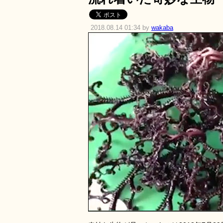
2018.08.14 01:34 by
wakaba