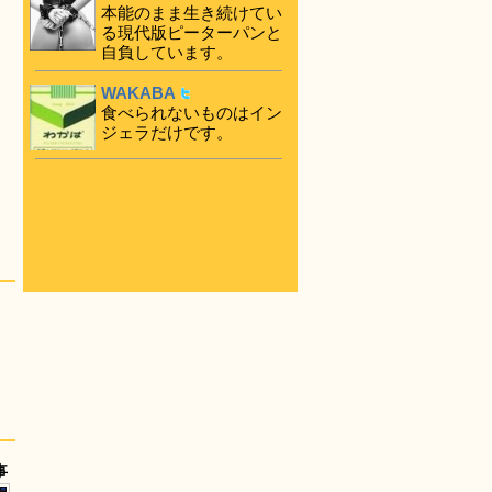
本能のまま生き続けてい
る現代版ピーターパンと
自負しています。
WAKABA
食べられないものはイン
ジェラだけです。
事