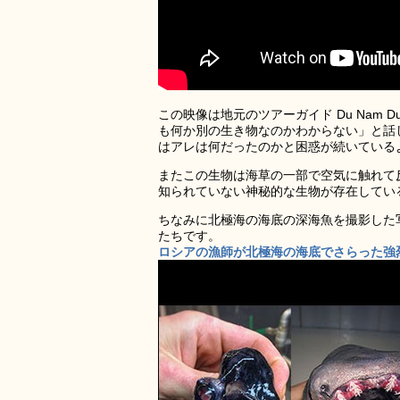
この映像は地元のツアーガイド Du Nam 
も何か別の生き物なのかわからない」と話
はアレは何だったのかと困惑が続いている
またこの生物は海草の一部で空気に触れて
知られていない神秘的な生物が存在してい
ちなみに北極海の海底の深海魚を撮影した
たちです。
ロシアの漁師が北極海の海底でさらった強