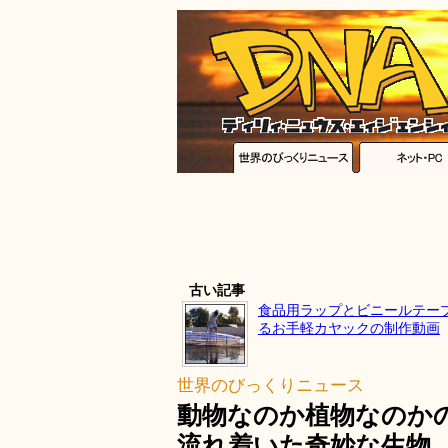
古い記事
食品用ラップとビニールテー
るお手軽カヤックの制作動画
世界のびっくりニュース
動物なのか植物なのか
流れ着いた奇妙な生物