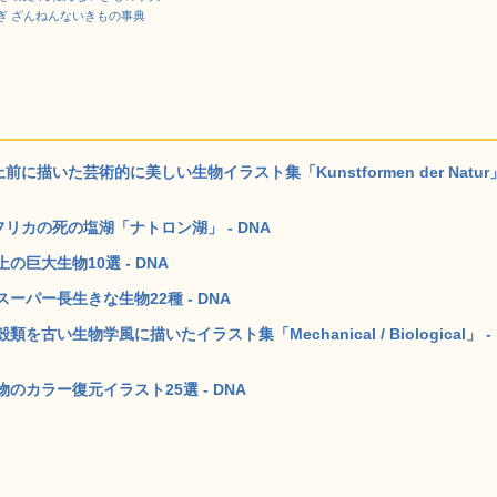
ぎ ざんねんないきもの事典
描いた芸術的に美しい生物イラスト集「Kunstformen der Natur
リカの死の塩湖「ナトロン湖」 - DNA
巨大生物10選 - DNA
パー長生きな生物22種 - DNA
生物学風に描いたイラスト集「Mechanical / Biological」 -
カラー復元イラスト25選 - DNA