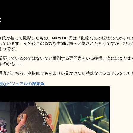
Du 氏が拾って撮影したもの。Nam Du 氏は「動物なのか植物なのかそれ
しています。その後この奇妙な生物は海へと返されたそうですが、地元
ようです。
反応しているのではないかと推測する専門家もいる模様。海にはまだま
るのかも……
写真がこちら。水族館でもあまりい見かけない特殊なビジュアルをした
烈なビジュアルの深海魚