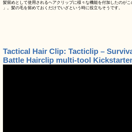
髪留めとして使用されるヘアクリップに様々な機能を付加したのがこ
」。髪の毛を留めておくだけでいざという時に役立ちそうです。
Tactical Hair Clip: Tacticlip – Survi
Battle Hairclip multi-tool Kickstart