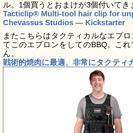
ル。1個買うとおまけが3個付いてき
Tacticlip® Multi-tool hair clip for un
Chevassus Studios — Kickstarter
またこちらはタクティカルなエプロン。T
てこのエプロンをしてのBBQ。こ
ん。
戦術的焼肉に最適、非常にタクティ