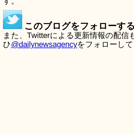
す。
このブログをフォローす
また、Twitterによる更新情報の
ひ
@dailynewsagency
をフォローして