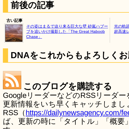
前後の記事
古い記事
その姿はまるで迫り来る巨大な壁 砂嵐ハブー
光の軌
ブを追いかけ撮影した「The Great Haboob
超高速
Chase」
DNAをこれからもよろしく
このブログを購読する
GoogleリーダーなどのRSSリー
更新情報をいち早くキャッチしまし
RSS（
https://dailynewsagency.com/fe
ば、更新の時に「タイトル」「概要