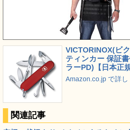
VICTORINOX
ティンカー 保証書付 
ラーPD)【日本正
Amazon.co.jp で
関連記事