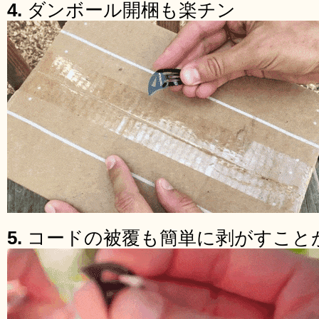
4.
ダンボール開梱も楽チン
5.
コードの被覆も簡単に剥がすこと