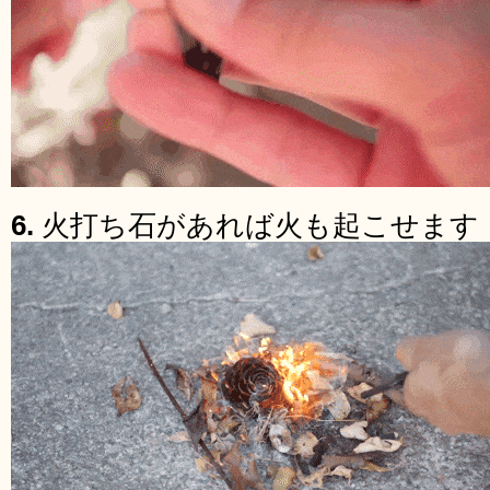
6.
火打ち石があれば火も起こせます