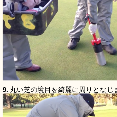
9.
丸い芝の境目を綺麗に周りとなじ