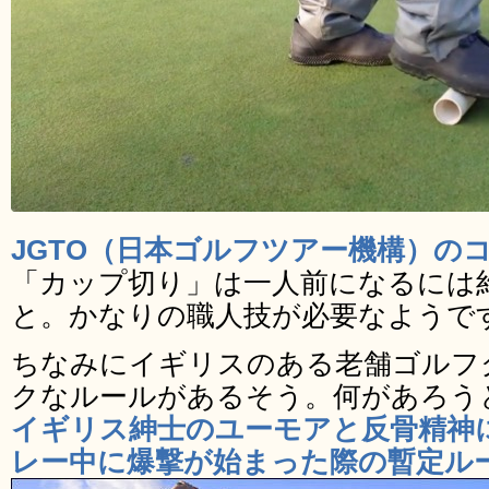
JGTO（日本ゴルフツアー機構）の
「カップ切り」は一人前になるには
と。かなりの職人技が必要なようで
ちなみにイギリスのある老舗ゴルフ
クなルールがあるそう。何があろう
イギリス紳士のユーモアと反骨精神
レー中に爆撃が始まった際の暫定ル