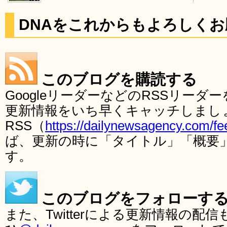
DNAをこれからもよろしく
このブログを購読する
GoogleリーダーなどのRSSリー
更新情報をいち早くキャッチしまし
RSS（
https://dailynewsagency.com/fe
ば、更新の時に「タイトル」「概要
す。
このブログをフォローす
また、Twitterによる更新情報の