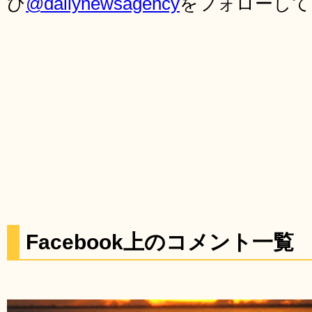
ひ
@dailynewsagency
をフォローして
Facebook上のコメント一覧