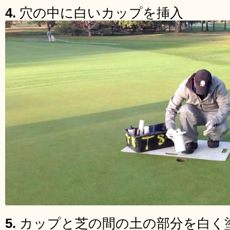
4.
穴の中に白いカップを挿入
5.
カップと芝の間の土の部分を白く