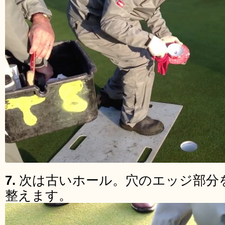
7.
次は古いホール。穴のエッジ部分
整えます。