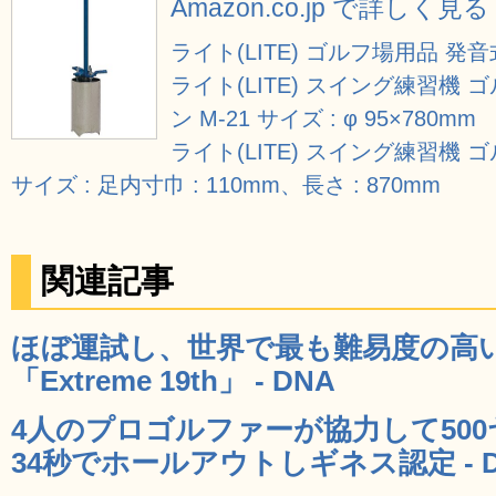
Amazon.co.jp で詳しく見る
ライト(LITE) ゴルフ場用品 発音
ライト(LITE) スイング練習機
ン M-21 サイズ : φ 95×780mm
ライト(LITE) スイング練習機 
サイズ : 足内寸巾 : 110mm、長さ : 870mm
関連記事
ほぼ運試し、世界で最も難易度の高
「Extreme 19th」 - DNA
4人のプロゴルファーが協力して50
34秒でホールアウトしギネス認定 - 