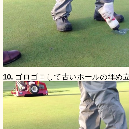
10.
ゴロゴロして古いホールの埋め