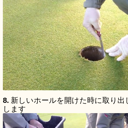
8.
新しいホールを開けた時に取り出
します