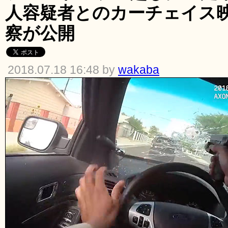
人容疑者とのカーチェイス
察が公開
2018.07.18 16:48 by
wakaba