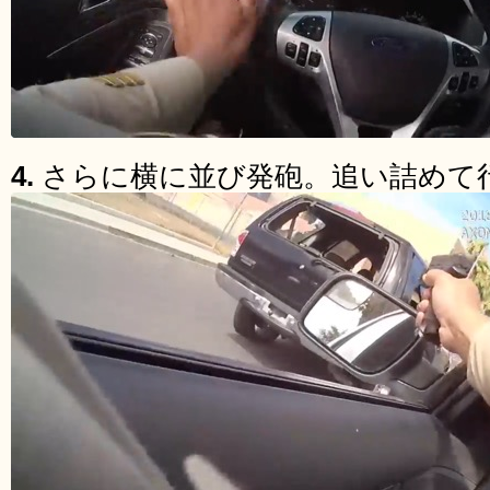
4.
さらに横に並び発砲。追い詰めて