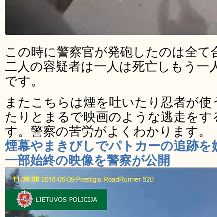
この時に警察官が発砲したのは全て合
二人の容疑者は一人は死亡しもう一
です。
またこちらは煙を吐いたり忍者が使
たりとまるで映画のような逃走をす
す。警察の苦労がよくわかります。
煙幕やまきびしでパトカーの追跡を
一部始終の映像を警察が公開