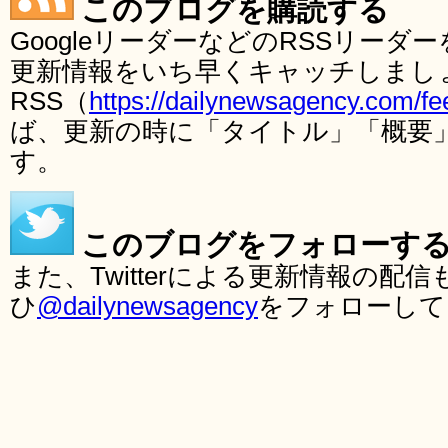
このブログを購読する
GoogleリーダーなどのRSSリー
更新情報をいち早くキャッチしまし
RSS（
https://dailynewsagency.com/fe
ば、更新の時に「タイトル」「概要
す。
このブログをフォローす
また、Twitterによる更新情報の
ひ
@dailynewsagency
をフォローして