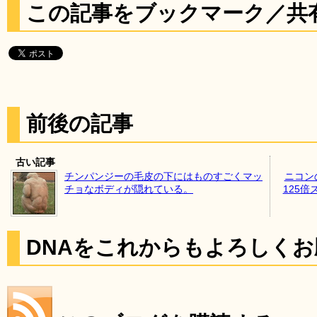
この記事をブックマーク／共
前後の記事
古い記事
チンパンジーの毛皮の下にはものすごくマッ
ニコンの
チョなボディが隠れている。
125
DNAをこれからもよろしく