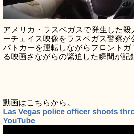
アメリカ・ラスベガスで発生した殺
ーチェイス映像をラスベガス警察が
パトカーを運転しながらフロントガ
る映画さながらの緊迫した瞬間が記
動画はこちらから。
Las Vegas police officer shoots th
YouTube