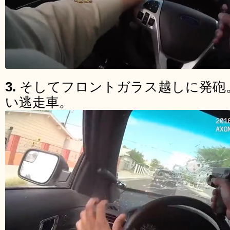
3.
そしてフロントガラス越しに発砲
い逃走車。