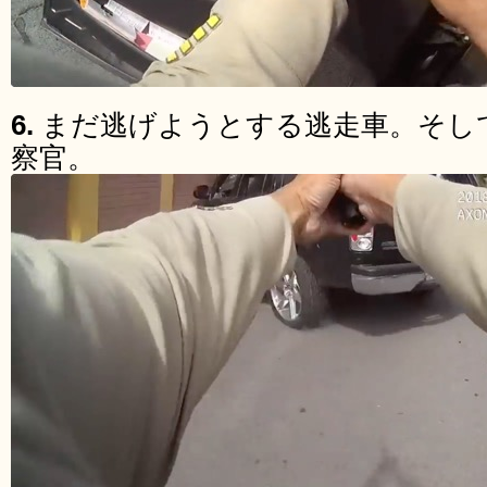
6.
まだ逃げようとする逃走車。そし
察官。