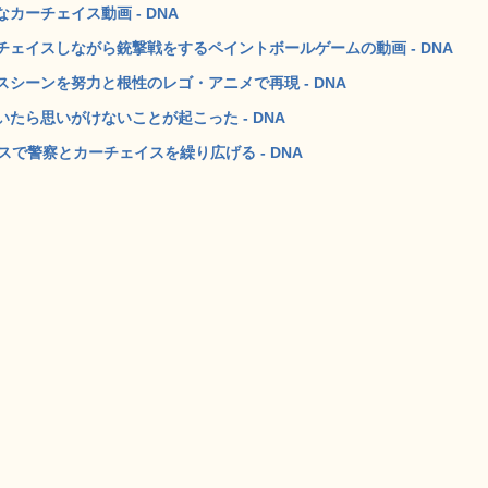
ーチェイス動画 - DNA
ェイスしながら銃撃戦をするペイントボールゲームの動画 - DNA
シーンを努力と根性のレゴ・アニメで再現 - DNA
たら思いがけないことが起こった - DNA
で警察とカーチェイスを繰り広げる - DNA