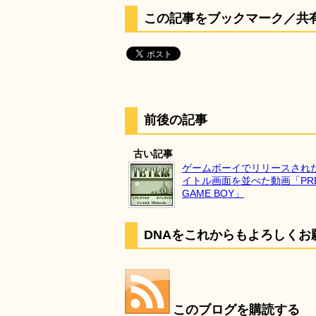
この記事をブックマーク／共
前後の記事
古い記事
ゲームボーイでリリースされ
イトル画面を並べた動画「PRESS
GAME BOY」
DNAをこれからもよろしくお
このブログを購読する