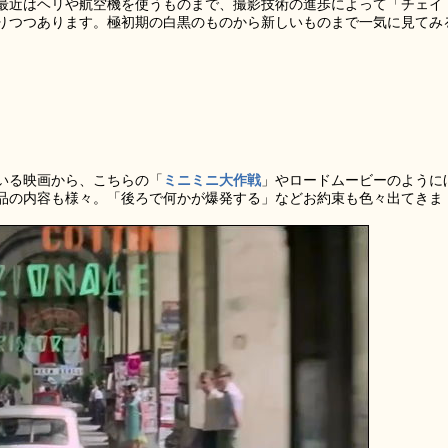
最近はヘリや航空機を使うものまで、撮影技術の進歩によって「チェイ
りつつあります。極初期の白黒のものから新しいものまで一気に見てみ
いる映画から、こちらの「
ミニミニ大作戦
」やロードムービーのように
品の内容も様々。「後ろで何かが爆発する」などお約束も色々出てきま