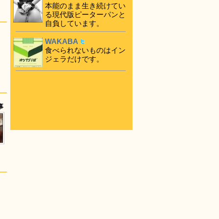
本能のまま生き続けてい
る現代版ピーターパンと
自負しています。
WAKABA
食べられないものはイン
ジェラだけです。
事