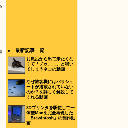
る
● 最新記事一覧
ほ
お風呂から出て来たくな
くて「ノゥ……」と鳴い
てしまうネコの動画
なぜ旅客機にはパラシュ
ートが搭載されていない
のか？を詳しく解説して
くれる動画
3Dプリンタを駆使して一
体型Macを完全再現した
「Brewintosh」の制作動
画