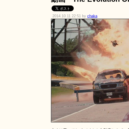
2014.10.11 22:51 by
chaka