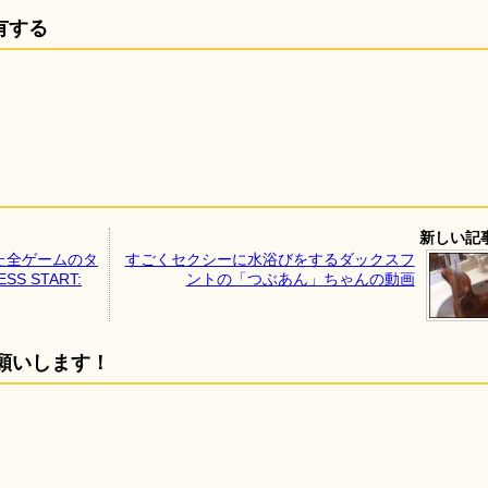
有する
新しい記
た全ゲームのタ
すごくセクシーに水浴びをするダックスフ
 START:
ントの「つぶあん」ちゃんの動画
願いします！