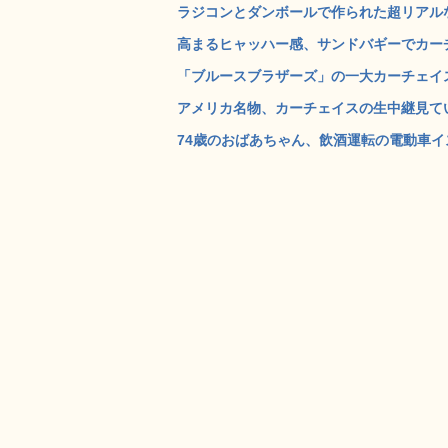
ラジコンとダンボールで作られた超リアルなカ
高まるヒャッハー感、サンドバギーでカーチ
「ブルースブラザーズ」の一大カーチェイス
アメリカ名物、カーチェイスの生中継見てい
74歳のおばあちゃん、飲酒運転の電動車イス