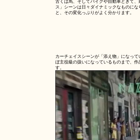
古くは馬、そしてバイクや自動車ときて、
ス」シーンは日々ダイナミックなものにな
と、その変化っぷりがよく分かります。
カーチェイスシーンが「添え物」になって
ぼ主役級の扱いになっているものまで、作
す。