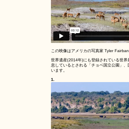
この映像はアメリカの写真家 Tyler Fai
世界遺産(2014年)にも登録されている
息しているとされる「チョベ国立公園」、
います。
1.