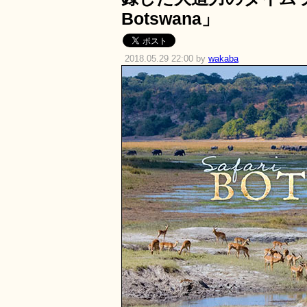
Botswana」
2018.05.29 22:00 by
wakaba