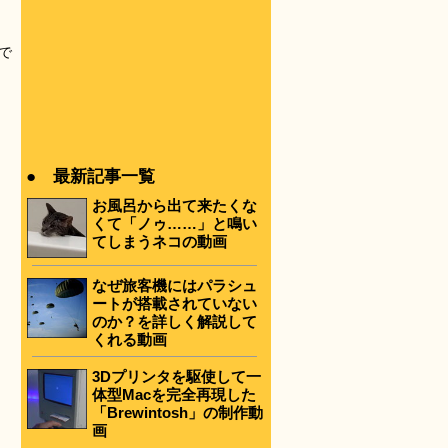
で
● 最新記事一覧
お風呂から出て来たくな
くて「ノゥ……」と鳴い
てしまうネコの動画
なぜ旅客機にはパラシュ
ートが搭載されていない
のか？を詳しく解説して
くれる動画
3Dプリンタを駆使して一
体型Macを完全再現した
「Brewintosh」の制作動
画