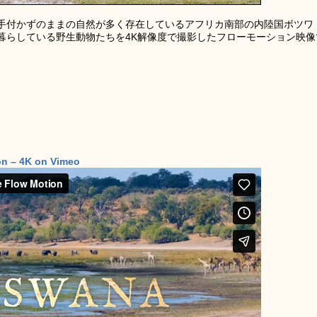
め手付かずのままの自然が多く存在しているアフリカ南部の内陸国ボツワ
暮らしている野生動物たちを4K解像度で撮影したフローモーション映像
on – 4K on Vimeo