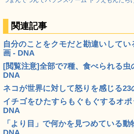
関連記事
自分のことをクモだと勘違いしてい
画 - DNA
[閲覧注意]全部で7種、食べられる虫
DNA
ネコが世界に対して怒りを感じる23の問
イチゴをひたすらもぐもぐするオポッ
DNA
「より目」で何かを見つめている動物
DNA