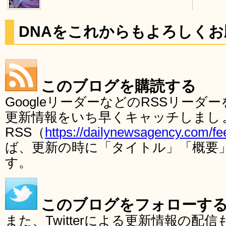
DNAをこれからもよろしく
このブログを購読する
GoogleリーダーなどのRSSリー
更新情報をいち早くキャッチしまし
RSS（
https://dailynewsagency.com/fe
ば、更新の時に「タイトル」「概要
す。
このブログをフォローす
また、Twitterによる更新情報の