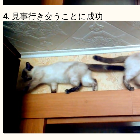
4.
見事行き交うことに成功