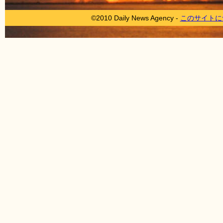
©2010 Daily News Agency -
このサイトに