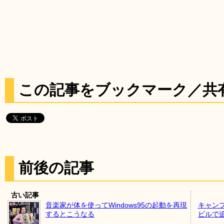
この記事をブックマーク／共
前後の記事
古い記事
音楽家が体を使ってWindows95の起動を再現
キャン
するとこうなる
ビルで