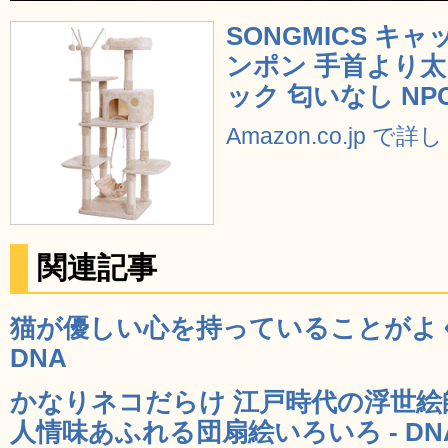
SONGMICS キ
ンポン 手首より
ック 匂いなし NPC
Amazon.co.jp で
関連記事
猫が優しい心を持っていることがよく
DNA
かなりネコだらけ 江戸時代の浮世絵
人情味あふれる団扇絵いろいろ - DN