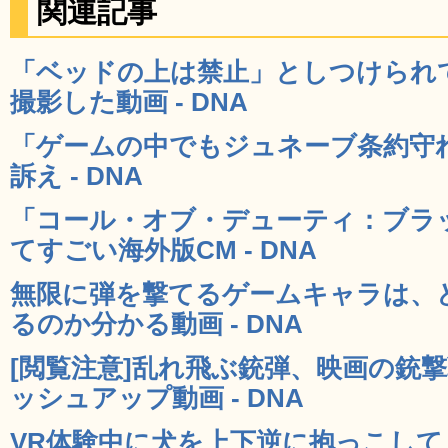
関連記事
「ベッドの上は禁止」としつけられ
撮影した動画 - DNA
「ゲームの中でもジュネーブ条約守
訴え - DNA
「コール・オブ・デューティ：ブラ
てすごい海外版CM - DNA
無限に弾を撃てるゲームキャラは、
るのか分かる動画 - DNA
[閲覧注意]乱れ飛ぶ銃弾、映画の銃
ッシュアップ動画 - DNA
VR体験中に犬を上下逆に抱っこして