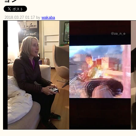
2018.03.27 01:17 by
wakaba