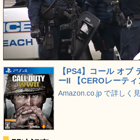
【PS4】コール オブ
ーII 【CEROレーテ
Amazon.co.jp で詳しく