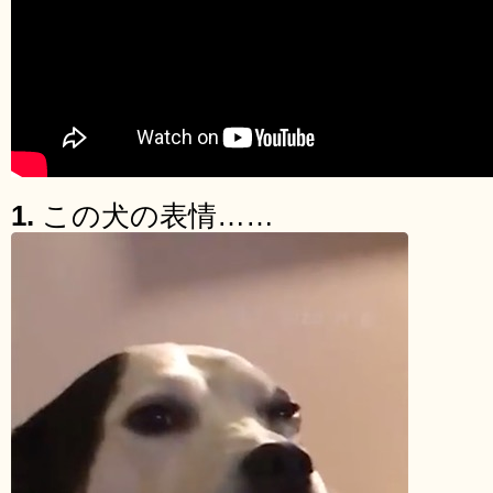
1.
この犬の表情……