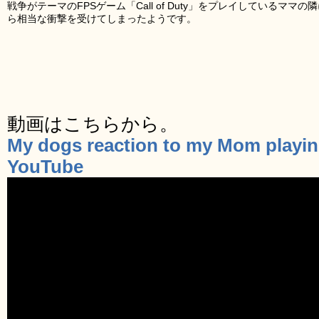
戦争がテーマのFPSゲーム「Call of Duty」をプレイしているマ
ら相当な衝撃を受けてしまったようです。
動画はこちらから。
My dogs reaction to my Mom playin
YouTube