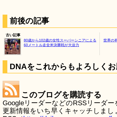
前後の記事
古い記事
80歳から102歳の女性スーパーシニアによる
世界の
60メートル走全米決勝戦が大迫力
DNAをこれからもよろしく
このブログを購読する
GoogleリーダーなどのRSSリー
更新情報をいち早くキャッチしまし