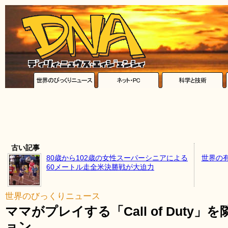
古い記事
80歳から102歳の女性スーパーシニアによる
世界の
60メートル走全米決勝戦が大迫力
世界のびっくりニュース
ママがプレイする「Call of Dut
ョン