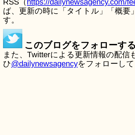
RSS（
https://dailynewsagency.com/fe
ば、更新の時に「タイトル」「概要
す。
このブログをフォローす
また、Twitterによる更新情報の
ひ
@dailynewsagency
をフォローして