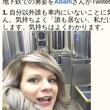
地下鉄での勇姿を
Abam
さんがTwii
1.
自分以外誰も車内にいないことに
ん。気持ちよく「誰も居ない、私だ
します。気持ちはよくわかります。