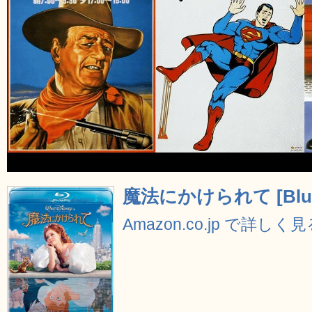
魔法にかけられて [Blu-
Amazon.co.jp で詳しく