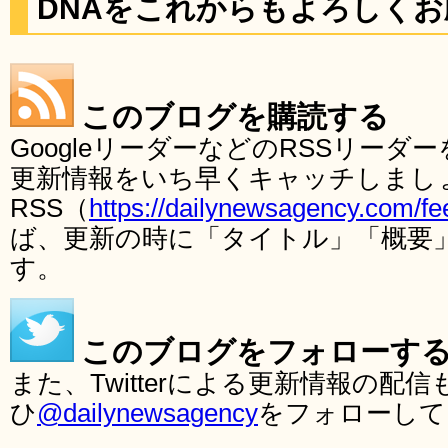
DNAをこれからもよろしく
このブログを購読する
GoogleリーダーなどのRSSリー
更新情報をいち早くキャッチしまし
RSS（
https://dailynewsagency.com/fe
ば、更新の時に「タイトル」「概要
す。
このブログをフォローす
また、Twitterによる更新情報の
ひ
@dailynewsagency
をフォローして