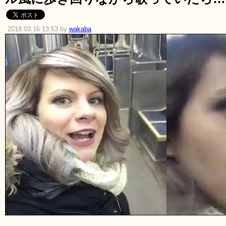
2018.03.16 13:53 by
wakaba