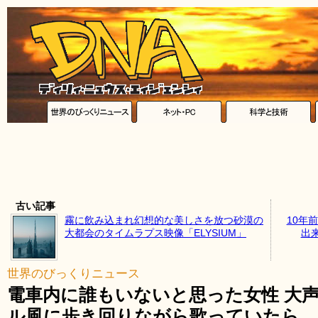
古い記事
霧に飲み込まれ幻想的な美しさを放つ砂漠の
10年
大都会のタイムラプス映像「ELYSIUM」
出
世界のびっくりニュース
電車内に誰もいないと思った女性 大
ル風に歩き回りながら歌っていたら…