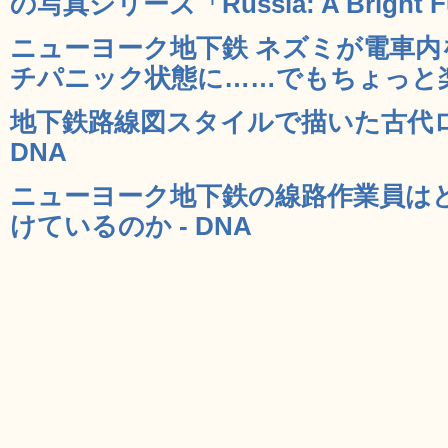
の写真シリーズ「Russia: A Bright Fu
ニューヨーク地下鉄 ネズミが電車
チパニック状態に……でもちょっと楽し
地下鉄路線図スタイルで描いた古代ロ
DNA
ニューヨーク地下鉄の線路作業員は
けているのか - DNA