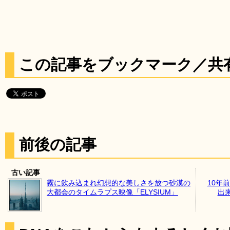
この記事をブックマーク／共
前後の記事
古い記事
霧に飲み込まれ幻想的な美しさを放つ砂漠の
10年
大都会のタイムラプス映像「ELYSIUM」
出