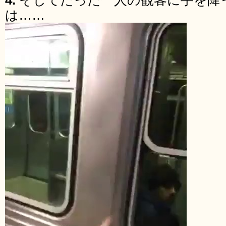
4.
そしてたった一人の観客に手を降
は……