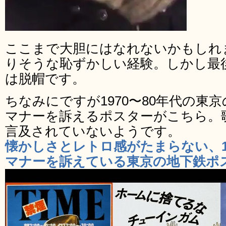
ここまで大胆にはなれないかもしれ
りそうな恥ずかしい経験。しかし最
は脱帽です。
ちなみにですが1970〜80年代の東
マナーを訴えるポスターがこちら。
言及されていないようです。
懐かしさとレトロ感がたまらない、19
マナーを訴えている東京の地下鉄ポス