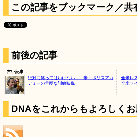
この記事をブックマーク／共
前後の記事
古い記事
絶対に笑ってはいけない……米・ポリスアカ
全米レ
デミーの苛酷な訓練映像
全米ラ
DNAをこれからもよろしく