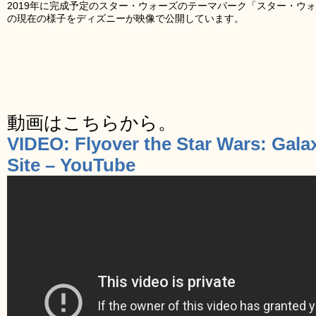
2019年に完成予定のスター・ウォーズのテーマパーク「スター・ウ
の現在の様子をディズニーが映像で公開しています。
動画はこちらから。
VIDEO: Flyover the Star Wars: Gala
Site – YouTube