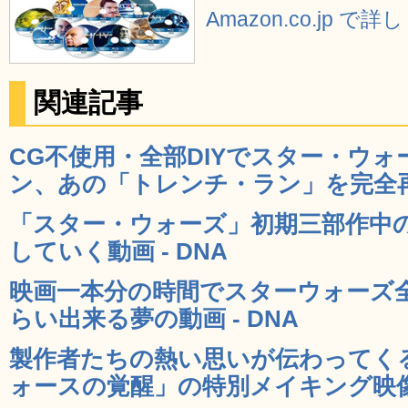
Amazon.co.jp で
関連記事
CG不使用・全部DIYでスター・ウォ
ン、あの「トレンチ・ラン」を完全再現
「スター・ウォーズ」初期三部作中
していく動画 - DNA
映画一本分の時間でスターウォーズ
らい出来る夢の動画 - DNA
製作者たちの熱い思いが伝わってく
ォースの覚醒」の特別メイキング映像公