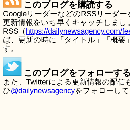
このブログを購読する
GoogleリーダーなどのRSSリー
更新情報をいち早くキャッチしまし
RSS（
https://dailynewsagency.com/fe
ば、更新の時に「タイトル」「概要
す。
このブログをフォローす
また、Twitterによる更新情報の
ひ
@dailynewsagency
をフォローして