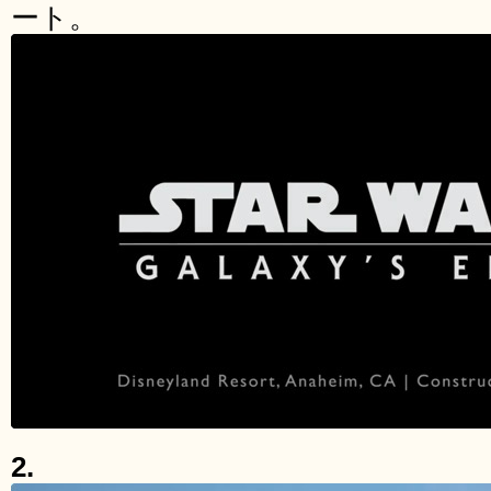
ート。
2.