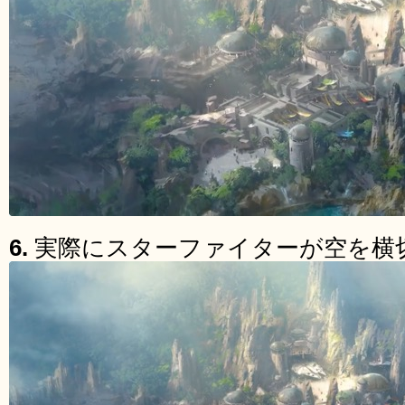
6.
実際にスターファイターが空を横