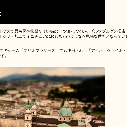
ルプスで最も保存状態がよい街の一つ知られているザルツブルグの旧市
トシフト加工でミニチュアのおもちゃのような不思議な世界となってい
83年のゲーム「マリオブラザーズ」でも使用された「アイネ・クライネ・
」です。