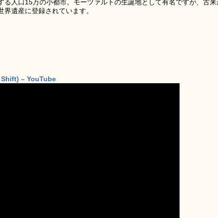
する人口15万の小都市。モーツァルトの生誕地として有名ですが、古来
世界遺産に登録されています。
 Shift) – YouTube