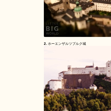
2.
ホーエンザルツブルク城