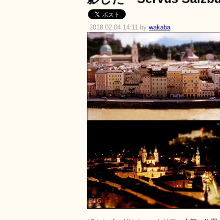
2018.02.04 14:11 by
wakaba