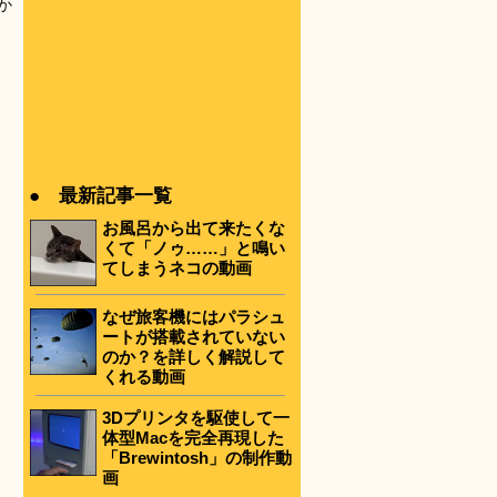
か
● 最新記事一覧
お風呂から出て来たくな
くて「ノゥ……」と鳴い
てしまうネコの動画
なぜ旅客機にはパラシュ
ートが搭載されていない
のか？を詳しく解説して
くれる動画
3Dプリンタを駆使して一
体型Macを完全再現した
「Brewintosh」の制作動
画