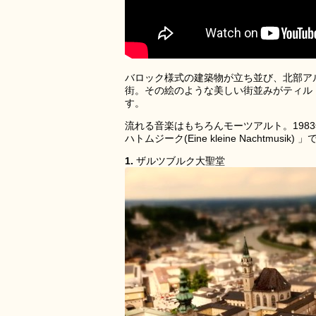
バロック様式の建築物が立ち並び、北部ア
街。その絵のような美しい街並みがティル
す。
流れる音楽はもちろんモーツアルト。19
ハトムジーク(Eine kleine Nachtmusik) 
1.
ザルツブルク大聖堂