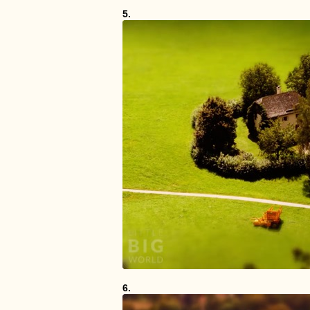
5.
6.