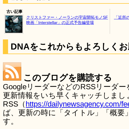
古い記事
クリストファー・ノーランの宇宙開拓モノSF
「近所
映画「Interstellar」の正式予告編登場
DNAをこれからもよろしく
このブログを購読する
GoogleリーダーなどのRSSリー
更新情報をいち早くキャッチしまし
RSS（
https://dailynewsagency.com/fe
ば、更新の時に「タイトル」「概要
す。