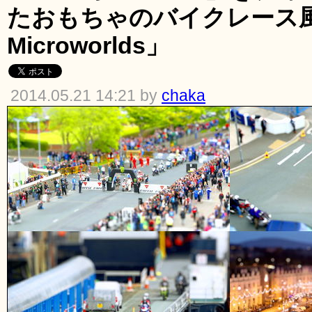
たおもちゃのバイクレース風
Microworlds」
2014.05.21 14:21 by
chaka