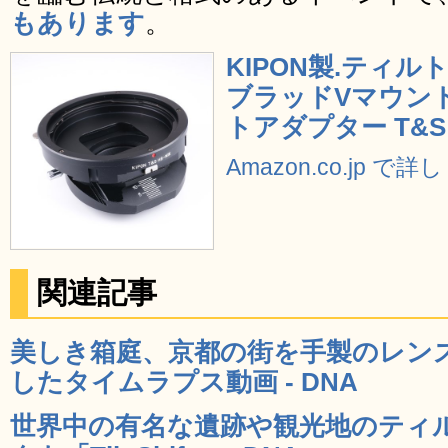
もあります
。
KIPON製.ティ
ブラッドVマウン
トアダプター T&S 
Amazon.co.jp で
関連記事
美しき箱庭、京都の街を手製のレン
したタイムラプス動画 - DNA
世界中の有名な遺跡や観光地のティ