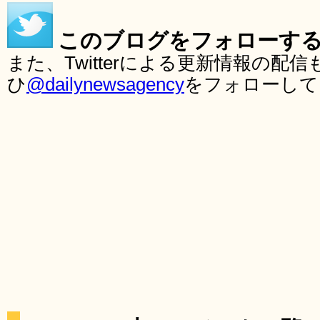
このブログをフォローす
また、Twitterによる更新情報の
ひ
@dailynewsagency
をフォローして