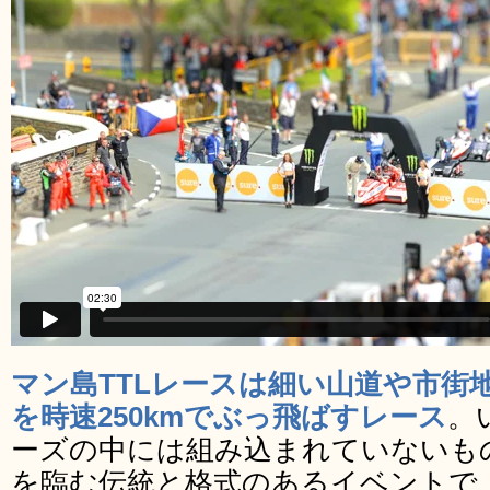
マン島TTLレースは細い山道や市街
を時速250kmでぶっ飛ばすレース
。
ーズの中には組み込まれていないも
を臨む伝統と格式のあるイベントで