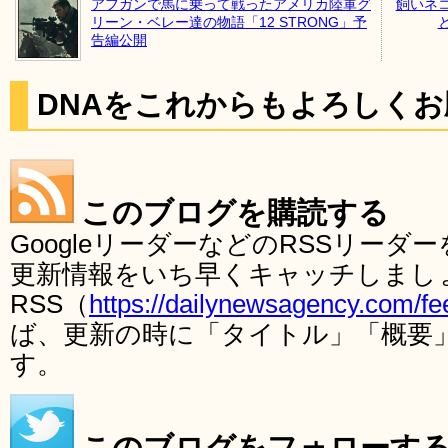
アフガンで馬に乗って戦ったアメリカ陸軍グ
飼いネ
リーン・ベレー達の物語「12 STRONG」予
告編公開
DNAをこれからもよろしく
このブログを購読する
GoogleリーダーなどのRSSリー
更新情報をいち早くキャッチしまし
RSS（
https://dailynewsagency.com/fe
ば、更新の時に「タイトル」「概要
す。
このブログをフォローす