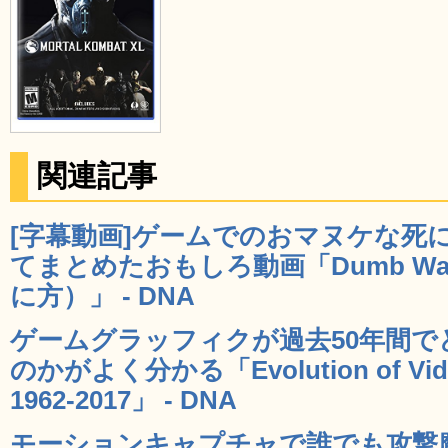
関連記事
[字幕動画]ゲームでのおマヌケな死
てまとめたおもしろ動画「Dumb Ways
に方）」 - DNA
ゲームグラッフィクが過去50年間
のかがよく分かる「Evolution of Video
1962-2017」 - DNA
モーションキャプチャで誰でも攻撃