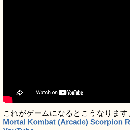
これがゲームになるとこうなります
Mortal Kombat (Arcade) Scorpion R