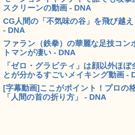
スクリーンの動画 - DNA
CG人間の「不気味の谷」を飛び越
- DNA
ファラン（鉄拳）の華麗な足技コン
トマンが凄い - DNA
「ゼロ・グラビティ」は顔以外ほぼ
とが分かるすごいメイキング動画 - D
[字幕動画]ここがポイント！プロの
「人間の首の折り方」 - DNA