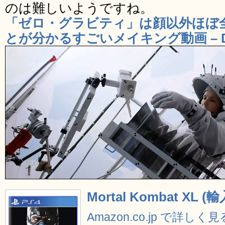
のは難しいようですね。
「ゼロ・グラビティ」は顔以外ほぼ
とが分かるすごいメイキング動画 – 
Mortal Kombat XL 
Amazon.co.jp で詳しく見