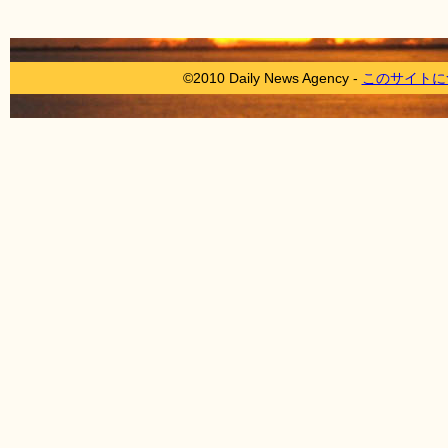
©2010 Daily News Agency -
このサイトに