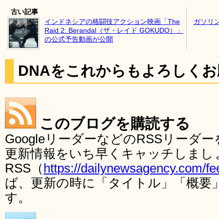
古い記事
インドネシアの格闘技アクション映画「The
ガソリ
Raid 2: Berandal（ザ・レイド GOKUDO）」
の公式予告動画が公開
DNAをこれからもよろしく
このブログを購読する
GoogleリーダーなどのRSSリー
更新情報をいち早くキャッチしまし
RSS（
https://dailynewsagency.com/fe
ば、更新の時に「タイトル」「概要
す。