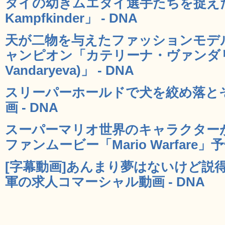
タイの幼きムエタイ選手たちを捉えた
Kampfkinder」 - DNA
天が二物を与えたファッションモデ
ャンピオン「カテリーナ・ヴァンダリーヴ
Vandaryeva)」 - DNA
スリーパーホールドで犬を絞め落と
画 - DNA
スーパーマリオ世界のキャラクター
ファンムービー「Mario Warfare」予
[字幕動画]あんまり夢はないけど説
軍の求人コマーシャル動画 - DNA