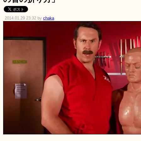
2014.01.29 23:32 by
chaka