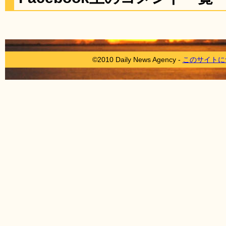
©2010 Daily News Agency -
このサイトに