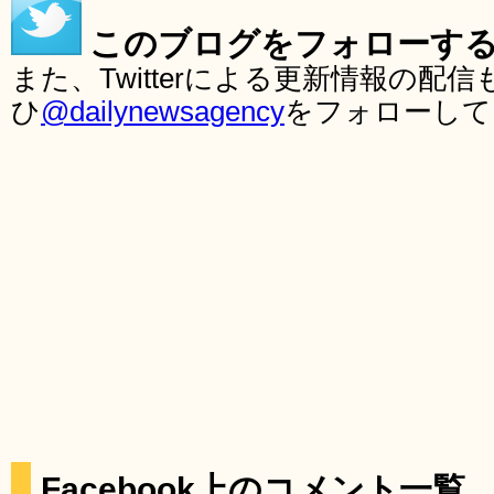
このブログをフォローす
また、Twitterによる更新情報の
ひ
@dailynewsagency
をフォローして
Facebook上のコメント一覧