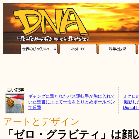
古い記事
ギャングに撃たれたバス運転手が胸に入れて
ミクロ
いた聖書によって一命をとりとめボールペン
撮影した
で反撃
Digital
アートとデザイン
「ゼロ・グラビティ」は顔