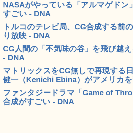
NASAがやっている「アルマゲドン
すごい - DNA
トルコのテレビ局、CG合成する前
り放映 - DNA
CG人間の「不気味の谷」を飛び越
- DNA
マトリックスをCG無しで再現する
健一（Kenichi Ebina）がアメリカ
ファンタジードラマ「Game of Th
合成がすごい - DNA