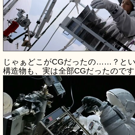
じゃぁどこがCGだったの……？と
構造物も、実は全部CGだったので