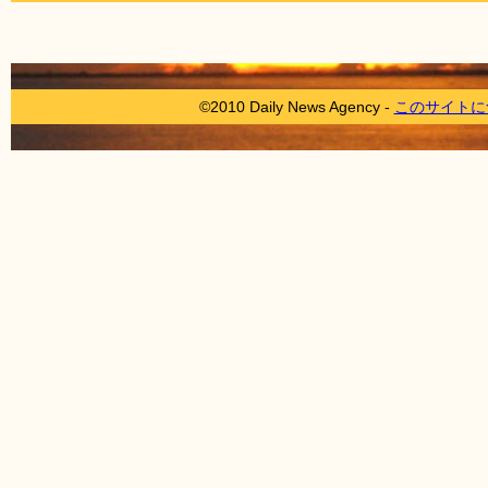
©2010 Daily News Agency -
このサイトに