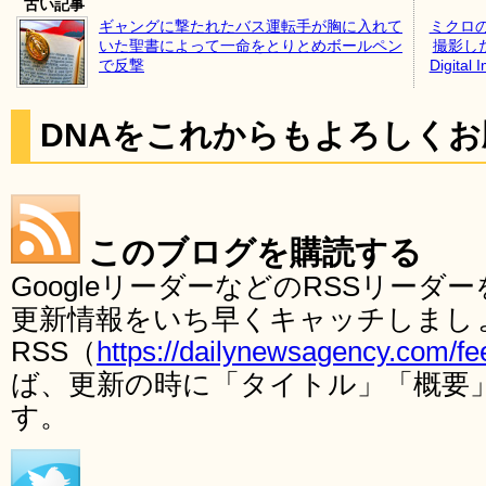
古い記事
ギャングに撃たれたバス運転手が胸に入れて
ミクロ
いた聖書によって一命をとりとめボールペン
撮影した
で反撃
Digital
DNAをこれからもよろしく
このブログを購読する
GoogleリーダーなどのRSSリー
更新情報をいち早くキャッチしまし
RSS（
https://dailynewsagency.com/fe
ば、更新の時に「タイトル」「概要
す。