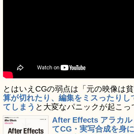
とはいえCGの弱点は「元の映像は
算が切れたり、編集をミスったりし
てしまう
と大変なパニックが起こっ
After Effects 
てCG・実写合成を身に付