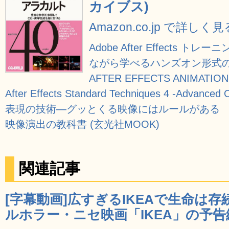
カイブス)
Amazon.co.jp で詳しく見
Adobe After Effects
ながら学べるハンズオン形式
AFTER EFFECTS ANIMATION
After Effects Standard Techniques 4 -Advanced
表現の技術―グッとくる映像にはルールがある
映像演出の教科書 (玄光社MOOK)
関連記事
[字幕動画]広すぎるIKEAで生命は
ルホラー・ニセ映画「IKEA」の予告編動