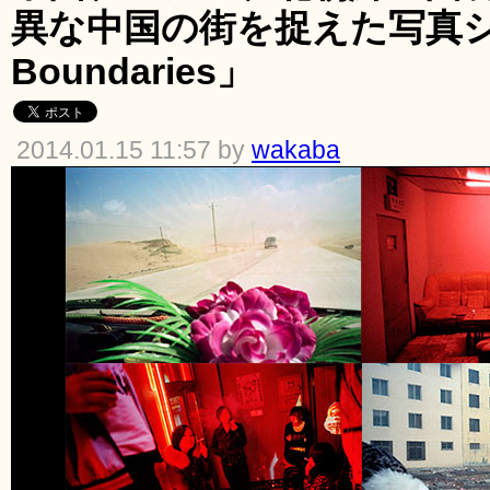
異な中国の街を捉えた写真シリ
Boundaries」
2014.01.15 11:57 by
wakaba