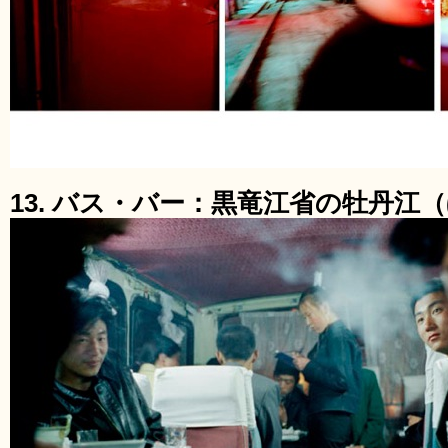
13. バス・バー：黒竜江省の牡丹江