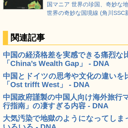
国マニア 世界の珍国、奇妙な地
世界の奇妙な国境線 (角川SSC
関連記事
中国の経済格差を実感できる痛烈な
「China’s Wealth Gap」 - DNA
中国とドイツの思考や文化の違いを
「Ost trifft West」 - DNA
中国政府謹製の中国人向け海外旅行
行指南」の凄すぎる内容 - DNA
大気汚染で地獄のようになってしま
いろいろ - DNA