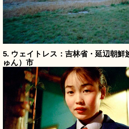
5. ウェイトレス：吉林省・延辺朝
ゅん）市