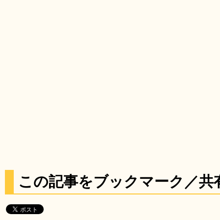
この記事をブックマーク／共