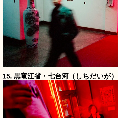
15. 黒竜江省・七台河（しちだいが