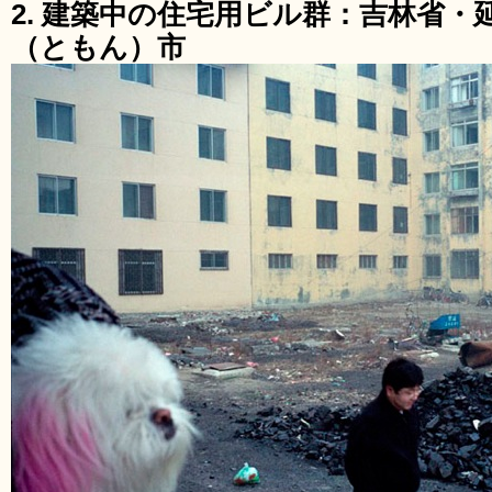
2. 建築中の住宅用ビル群：吉林省
（ともん）市