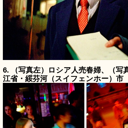
6. （写真左）ロシア人売春婦、（
江省・綏芬河（スイフェンホー）市