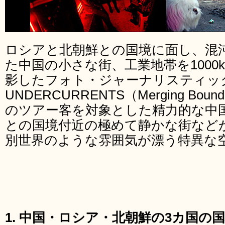
ロシアと北朝鮮との国境に面し、混
た中国の小さな街、工業地帯を1000
影したフォト・ジャーナリスティック・
UNDERCURRENTS（Merging Bo
のツアー客を対象とした精力的な中
との国境付近の極めて静かな街など
別世界のような雰囲気が漂う特異な
1. 中国・ロシア・北朝鮮の3カ国の