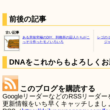
前後の記事
古い記事
ある意味究極のDIY、刑務所の囚人たちがこ
レゴの
っそり作ったモノいろいろ
ジ
DNAをこれからもよろしく
このブログを購読する
GoogleリーダーなどのRSSリー
更新情報をいち早くキャッチしまし