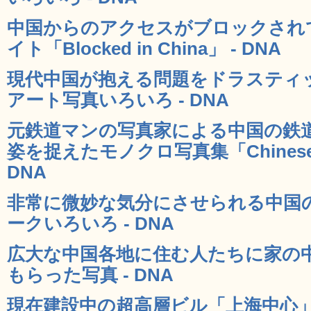
中国からのアクセスがブロックされ
イト「Blocked in China」 - DNA
現代中国が抱える問題をドラスティ
アート写真いろいろ - DNA
元鉄道マンの写真家による中国の鉄
姿を捉えたモノクロ写真集「Chinese Peop
DNA
非常に微妙な気分にさせられる中国
ークいろいろ - DNA
広大な中国各地に住む人たちに家の
もらった写真 - DNA
現在建設中の超高層ビル「上海中心