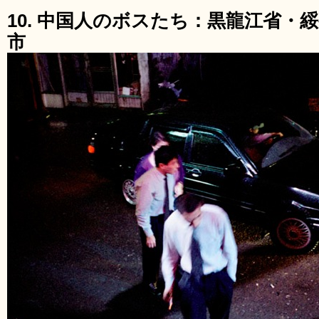
10. 中国人のボスたち：黒龍江省・
市