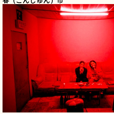
春（こんしゅん）市