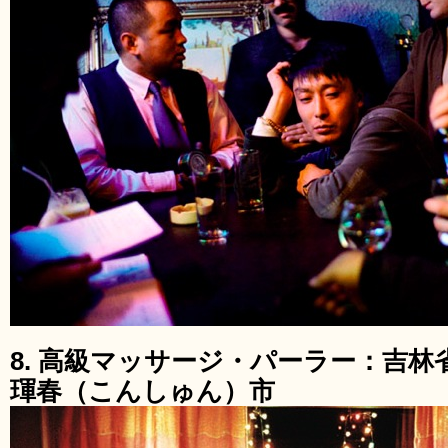
8. 高級マッサージ・パーラー：吉
琿春（こんしゅん）市