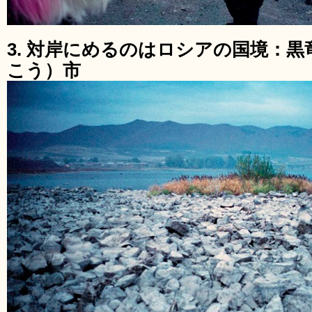
3. 対岸にめるのはロシアの国境：
こう）市