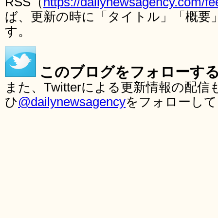
RSS（
https://dailynewsagency.com/fe
ば、更新の時に「タイトル」「概要
す。
このブログをフォローす
また、Twitterによる更新情報の
ひ
@dailynewsagency
をフォローして