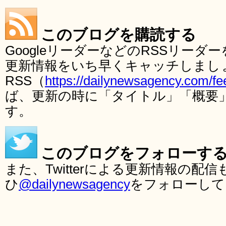
このブログを購読する
GoogleリーダーなどのRSSリー
更新情報をいち早くキャッチしまし
RSS（
https://dailynewsagency.com/fe
ば、更新の時に「タイトル」「概要
す。
このブログをフォローす
また、Twitterによる更新情報の
ひ
@dailynewsagency
をフォローして