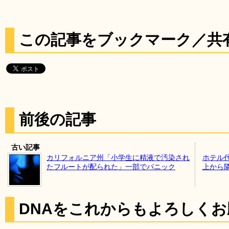
この記事をブックマーク／共
前後の記事
古い記事
カリフォルニア州「小学生に精液で汚染され
ホテル
たフルートが配られた」一部でパニック
上から
DNAをこれからもよろしく