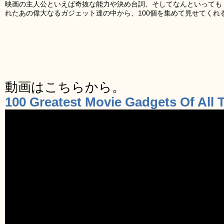
映画の主人公といえば奇抜な能力や決め台詞、そしてなんといっても
れたあの偉大なるガジェット達の中から、100個を集めて見せてくれ
動画はこちらから。
100 Greatest Movie Gadgets Of All