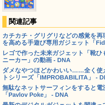
関連記事
カチカチ・グリグリなどの感覚を再
を高める手遊び専用ガジェット「Fidget 
レゴで作った未来ガジェット「靴ひ
ニーカー」の動画 - DNA
ダメなやつほどかわいい……全く使
トシリーズ「IMPROBABILITA」 - D
無駄なネットサーフィンをすると電
「Pavlov Poke」 - DNA
最新のデジタルガジェットを間違っ