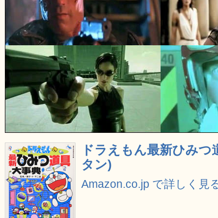
ドラえもん最新ひみつ道
タン)
Amazon.co.jp で詳しく見