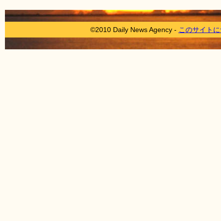
©2010 Daily News Agency -
このサイトに