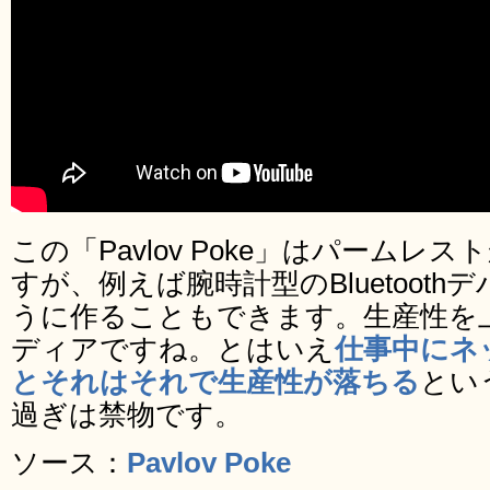
この「Pavlov Poke」はパーム
すが、例えば腕時計型のBluetoot
うに作ることもできます。生産性を
ディアですね。とはいえ
仕事中にネ
とそれはそれで生産性が落ちる
とい
過ぎは禁物です。
ソース：
Pavlov Poke