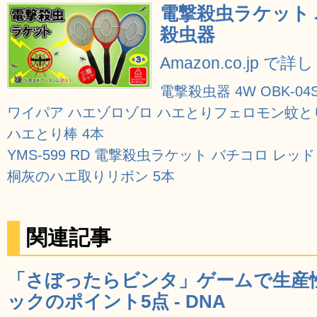
電撃殺虫ラケット 
殺虫器
Amazon.co.jp で
電撃殺虫器 4W OBK-04
ワイパア ハエゾロゾロ ハエとりフェロモン蚊と
ハエとり棒 4本
YMS-599 RD 電撃殺虫ラケット バチコロ レッド
桐灰のハエ取りリボン 5本
関連記事
「さぼったらビンタ」ゲームで生産
ックのポイント5点 - DNA