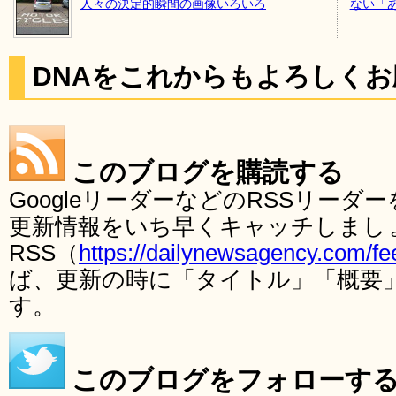
人々の決定的瞬間の画像いろいろ
ない「
DNAをこれからもよろしく
このブログを購読する
GoogleリーダーなどのRSSリー
更新情報をいち早くキャッチしまし
RSS（
https://dailynewsagency.com/fe
ば、更新の時に「タイトル」「概要
す。
このブログをフォローす