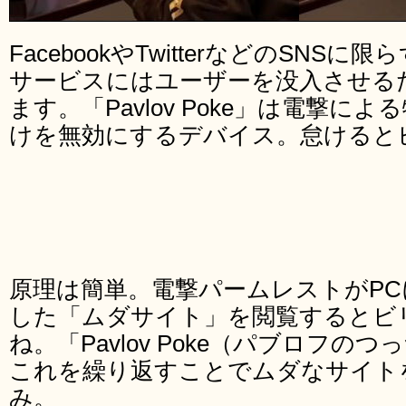
FacebookやTwitterなどのSNS
サービスにはユーザーを没入させる
ます。「Pavlov Poke」は電撃
けを無効にするデバイス。怠けると
原理は簡単。電撃パームレストがP
した「ムダサイト」を閲覧するとビ
ね。「Pavlov Poke（パブロフ
これを繰り返すことでムダなサイト
み。