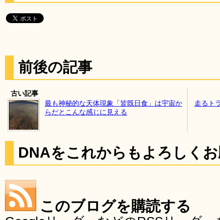
前後の記事
古い記事
最も神秘的な天体現象「皆既日食」は宇宙か
走るト
らだとこんな感じに見える
DNAをこれからもよろしく
このブログを購読する