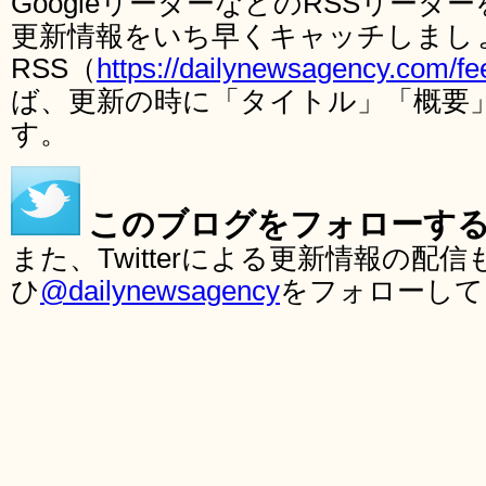
GoogleリーダーなどのRSSリー
更新情報をいち早くキャッチしまし
RSS（
https://dailynewsagency.com/fe
ば、更新の時に「タイトル」「概要
す。
このブログをフォローす
また、Twitterによる更新情報の
ひ
@dailynewsagency
をフォローして