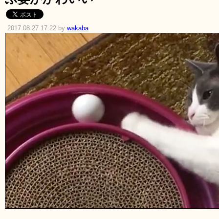
2017.08.27 17:22 by
wakaba