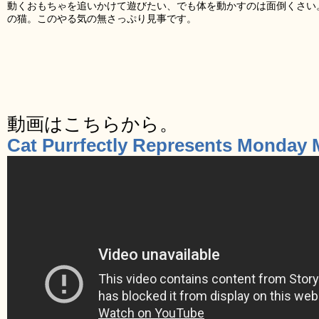
動くおもちゃを追いかけて遊びたい、でも体を動かすのは面倒くさい
の猫。このやる気の無さっぷり見事です。
動画はこちらから。
Cat Purrfectly Represents Monday