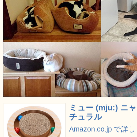
ミュー (mju:) 
チュラル
Amazon.co.jp で