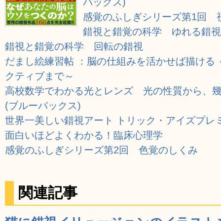
バックス)
感覚のふしぎシリーズ第1回 
錯視と錯覚の科学 ゆれる錯視
錯視と錯覚の科学 回転の錯視
だまし絵練習帖 ：脳の仕組みを活かせば描ける
クティブまで～
高校数学でわかる光とレンズ 光の性質から、
(ブルーバックス)
世界一美しい錯視アート トリック・アイズプレ
面白いほどよくわかる！臨床心理学
感覚のふしぎシリーズ第2回 色覚のしくみ
関連記事