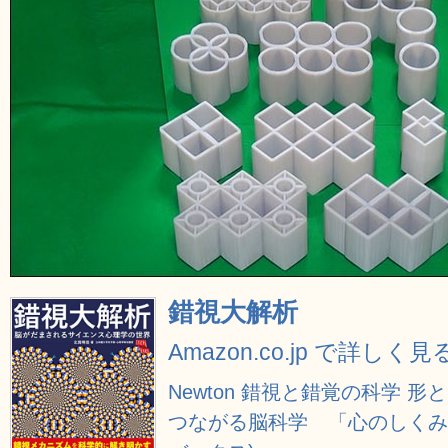
錯視大解析
Amazon.co.jp で詳しく見
Newton 錯視と錯覚の科学 形
つながる脳科学 「心のしくみ