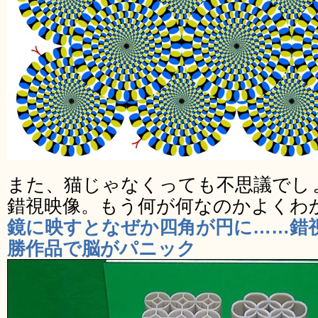
また、猫じゃなくっても不思議でし
錯視映像。もう何が何なのかよくわ
鏡に映すとなぜか四角が円に……錯
勝作品で脳がパニック