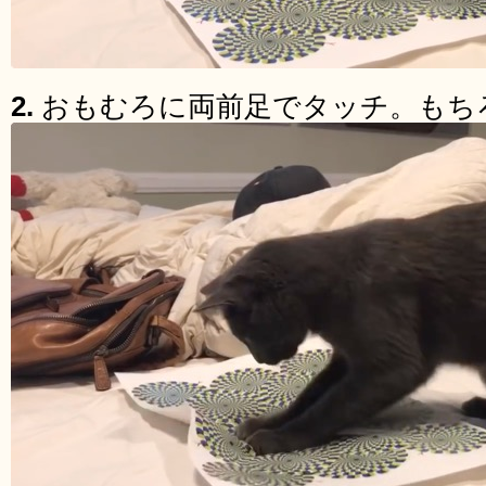
2.
おもむろに両前足でタッチ。もち