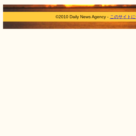
©2010 Daily News Agency -
このサイトに