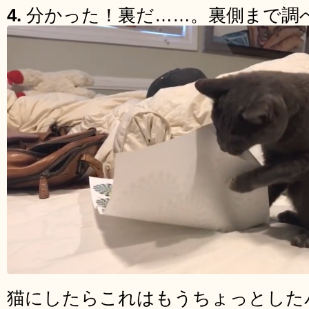
4.
分かった！裏だ……。裏側まで調
猫にしたらこれはもうちょっとした