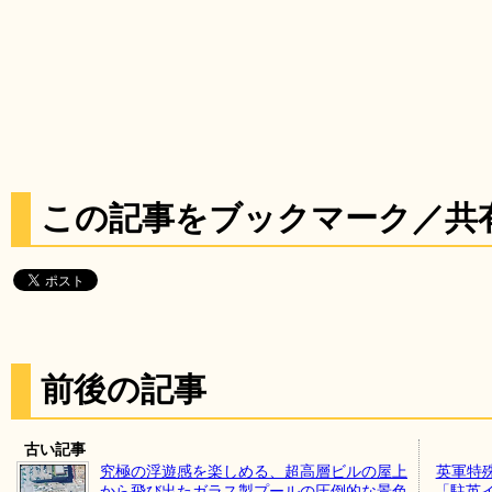
この記事をブックマーク／共
前後の記事
古い記事
究極の浮遊感を楽しめる、超高層ビルの屋上
英軍特
から飛び出たガラス製プールの圧倒的な景色
「駐英