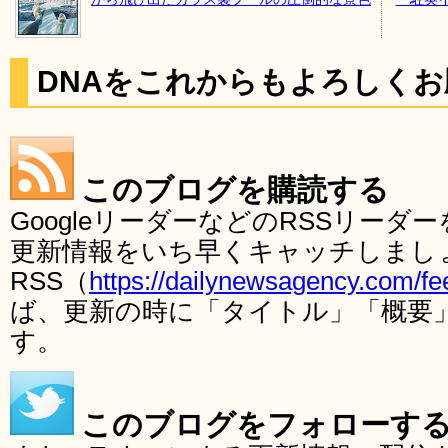
DNAをこれからもよろしく
このブログを購読する
GoogleリーダーなどのRSSリー
更新情報をいち早くキャッチしまし
RSS（
https://dailynewsagency.com/fe
ば、更新の時に「タイトル」「概要
す。
このブログをフォローす