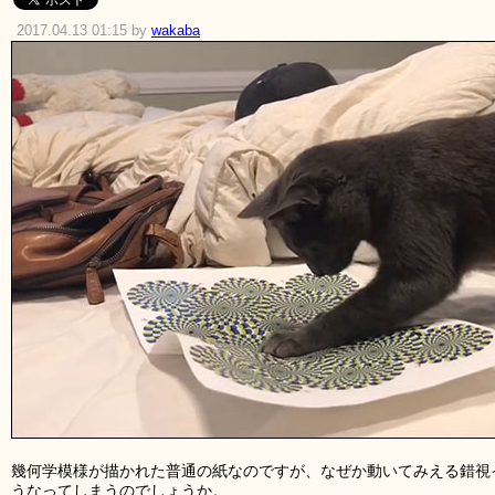
2017.04.13 01:15 by
wakaba
幾何学模様が描かれた普通の紙なのですが、なぜか動いてみえる錯視
うなってしまうのでしょうか。