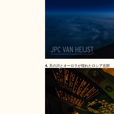
4.
天の川とオーロラが現れたロシア北部