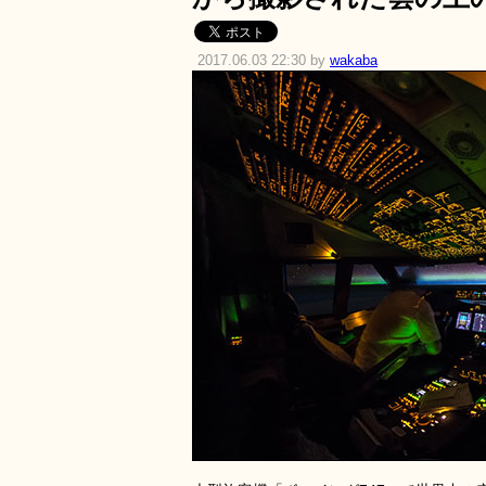
2017.06.03 22:30 by
wakaba