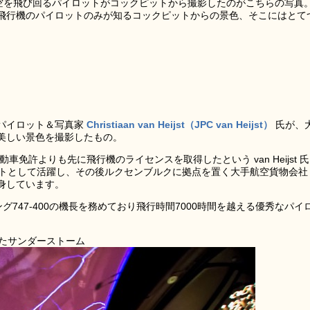
の空を飛び回るパイロットがコックピットから撮影したのがこちらの写真
飛行機のパイロットのみが知るコックピットからの景色、そこにはとて
パイロット＆写真家
Christiaan van Heijst（JPC van Heijst）
氏が、
美しい景色を撮影したもの。
車免許よりも先に飛行機のライセンスを取得したという van Heijst 
ットとして活躍し、その後ルクセンブルクに拠点を置く大手航空貨物会社
身しています。
グ747-400の機長を務めており飛行時間7000時間を越える優秀なパイ
たサンダーストーム