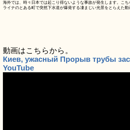
海外では、時々日本では起こり得ないような事故が発生します。こち
ライナのとある町で突然下水道が爆発する凄まじい光景をとらえた動
動画はこちらから。
Киев, ужасный Прорыв трубы зас
YouTube