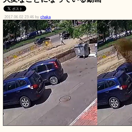
2017.06.02 23:46 by
chaka