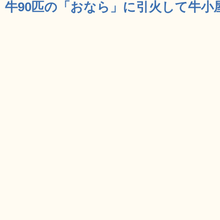
牛90匹の「おなら」に引火して牛小屋が