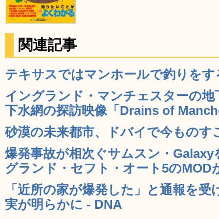
関連記事
テキサスではマンホールで釣りをするこ
イングランド・マンチェスターの地
下水網の探訪映像「Drains of Manches
砂漠の未来都市、ドバイで今ものすごく
爆発事故が相次ぐサムスン・Galax
グランド・セフト・オート5のMODが登
「近所の家が爆発した」と通報を受
実が明らかに - DNA