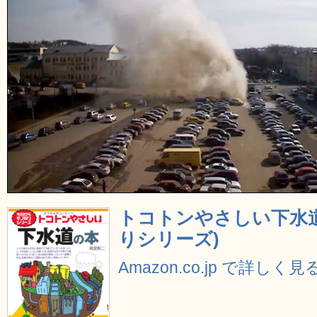
トコトンやさしい下水道
りシリーズ)
Amazon.co.jp で詳しく見