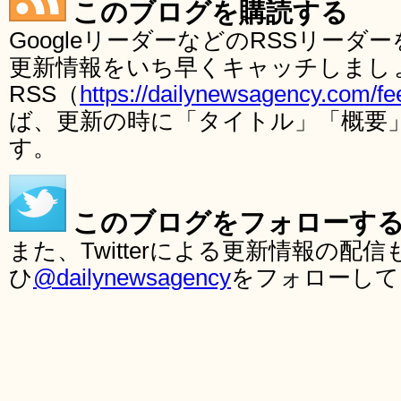
このブログを購読する
GoogleリーダーなどのRSSリー
更新情報をいち早くキャッチしまし
RSS（
https://dailynewsagency.com/fe
ば、更新の時に「タイトル」「概要
す。
このブログをフォローす
また、Twitterによる更新情報の
ひ
@dailynewsagency
をフォローして