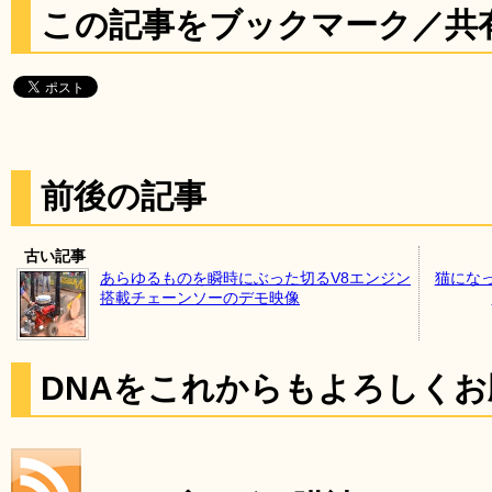
この記事をブックマーク／共
前後の記事
古い記事
あらゆるものを瞬時にぶった切るV8エンジン
猫にな
搭載チェーンソーのデモ映像
DNAをこれからもよろしく