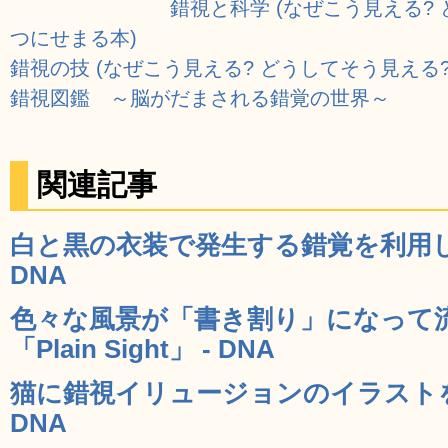
錯視と科学 (なぜこう見える?
つにせまる本)
錯視の技 (なぜこう見える? どうしてそう見える
錯視図鑑 ～脳がだまされる錯覚の世界～
関連記事
白と黒の衣装で発生する錯覚を利用し
DNA
色々な風景が「書き割り」になって
「Plain Sight」 - DNA
猫に錯視イリュージョンのイラストを
DNA