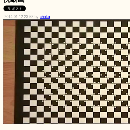
2014.01.12 23:58 by
chaka