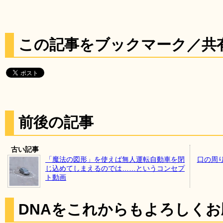
この記事をブックマーク／共
前後の記事
古い記事
「魔法の図形」を使えば無人運転自動車を閉
口の周
じ込めてしまえるのでは……というコンセプ
ト動画
DNAをこれからもよろしく