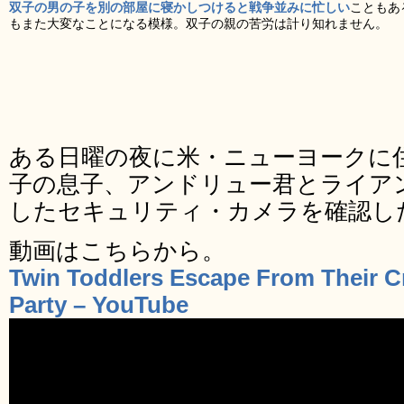
双子の男の子を別の部屋に寝かしつけると戦争並みに忙しい
こともあ
もまた大変なことになる模様。双子の親の苦労は計り知れません。
ある日曜の夜に米・ニューヨークに
子の息子、アンドリュー君とライア
したセキュリティ・カメラを確認し
動画はこちらから。
Twin Toddlers Escape From Their C
Party – YouTube