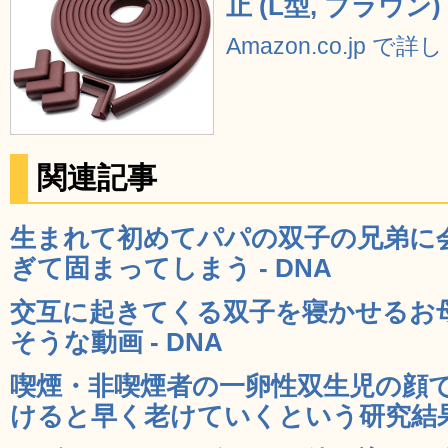
止 (L型, ブラウン)
Amazon.co.jp で
関連記事
生まれて初めてパパの双子の兄弟に
ぎて固まってしまう - DNA
交互に起きてくる双子を寝かせるお
そうな動画 - DNA
喫煙・非喫煙者の一卵性双生児の顔
けると早く老けていくという研究結果 