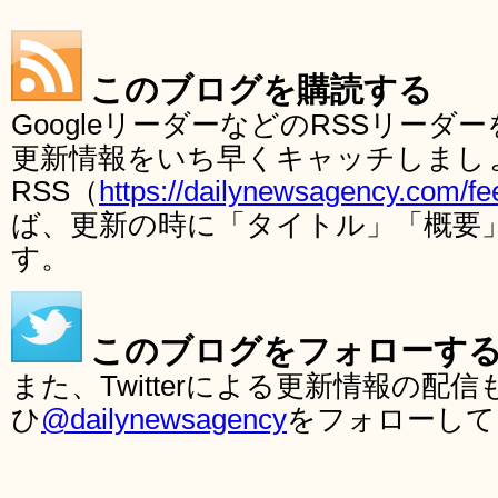
このブログを購読する
GoogleリーダーなどのRSSリー
更新情報をいち早くキャッチしまし
RSS（
https://dailynewsagency.com/fe
ば、更新の時に「タイトル」「概要
す。
このブログをフォローす
また、Twitterによる更新情報の
ひ
@dailynewsagency
をフォローして