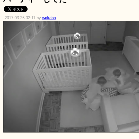
2017.03.25 02:11 by
wakaba