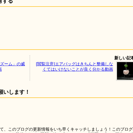
有する
新しい記
学ズーム」の威
[閲覧注意]エアバッグはきちんと整備しな
画
くてはいけないことが良く分かる動画
願いします！
を使って、このブログの更新情報をいち早くキャッチしましょう！このブログ