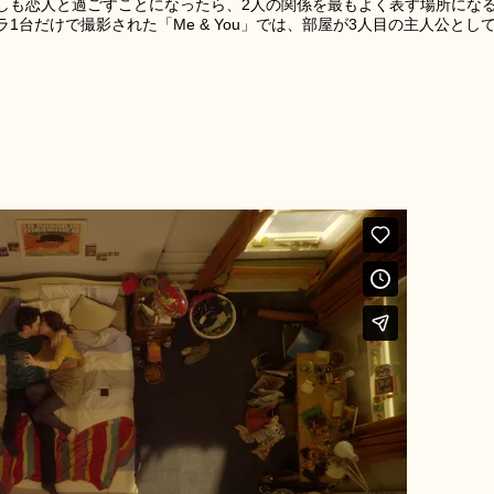
しも恋人と過ごすことになったら、2人の関係を最もよく表す場所にな
台だけで撮影された「Me & You」では、部屋が3人目の主人公とし