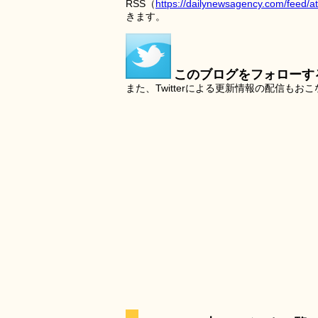
RSS（
https://dailynewsagency.com/feed/a
きます。
このブログをフォローす
また、Twitterによる更新情報の配信もお