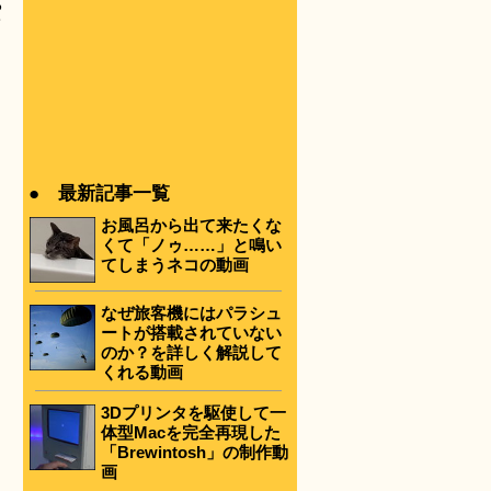
る
て
● 最新記事一覧
お風呂から出て来たくな
くて「ノゥ……」と鳴い
てしまうネコの動画
なぜ旅客機にはパラシュ
ートが搭載されていない
のか？を詳しく解説して
くれる動画
3Dプリンタを駆使して一
体型Macを完全再現した
「Brewintosh」の制作動
画