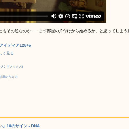
ともその逆なのか……まず部屋の片付けから始めるか、と思ってしまう
イディア128+α
で詳しく見る
のづくりブックス)
部屋の作り方
10のサイン - DNA