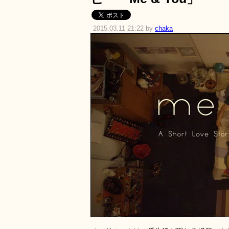
2015.03.11 21:22 by
chaka