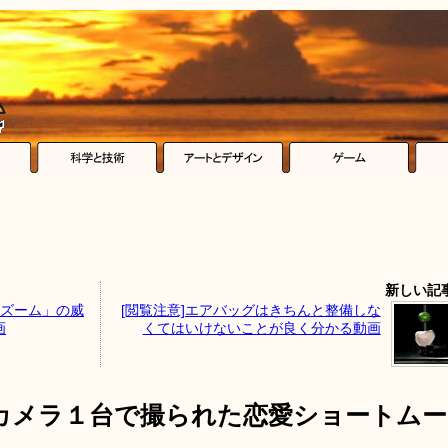
新しい記
学ズーム」の威
[閲覧注意]エアバッグはきちんと整備しな
画
くてはいけないことが良く分かる動画
カメラ１台で撮られた恋愛ショートムー