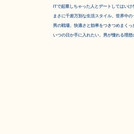
ITで起業しちゃった人とデートしてはいけない
まさに千差万別な生活スタイル、世界中のうら若き
男の戦場、快適さと効率をつきつめまくったコ
いつの日か手に入れたい、男が憧れる理想の遊