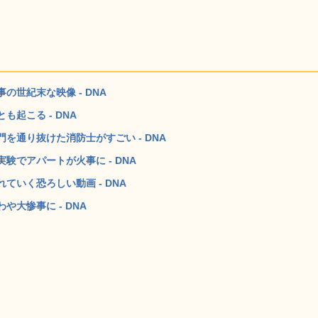
世紀末な映像 - DNA
起こる - DNA
を通り抜けた消防士がすごい - DNA
でアパートが火事に - DNA
いく恐ろしい動画 - DNA
大惨事に - DNA