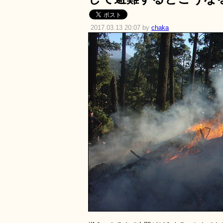
2017.03.13 20:07 by
chaka