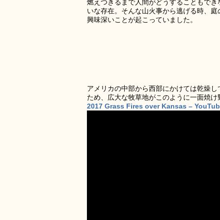
燃えつきるまで人間がどうすることもでき
いな存在。そんな山火事から逃げる時、庭
興味深いことが起こっていました。
アメリカの中部から西部にかけては乾燥し
ため、広大な牧草地がこのように一面焼け
2017 Grass Fires over Kansas – YouTu