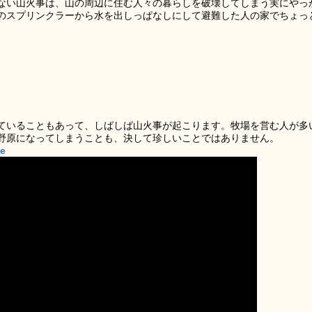
ない山火事は、山の周辺に住む人々の暮らしを破壊してしまう実にやっ
のスプリンクラーから水を出しっぱなしにして避難した人の家でちょっ
ていることもあって、しばしば山火事が起こります。牧場を営む人が多
野原になってしまうことも、決して珍しいことではありません。
be