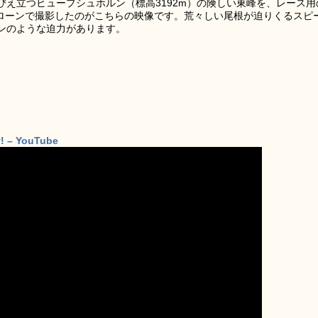
え立つヒュープシュホルン（標高3192m）の険しい東峰を、レース用
View）ドローンで撮影したのがこちらの映像です。荒々しい尾根が迫りくるスピ
ンのような迫力があります。
y! – YouTube