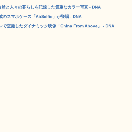
然と人々の暮らしを記録した貴重なカラー写真 - DNA
ホケース「AirSelfie」が登場 - DNA
したダイナミック映像「China From Above」 - DNA