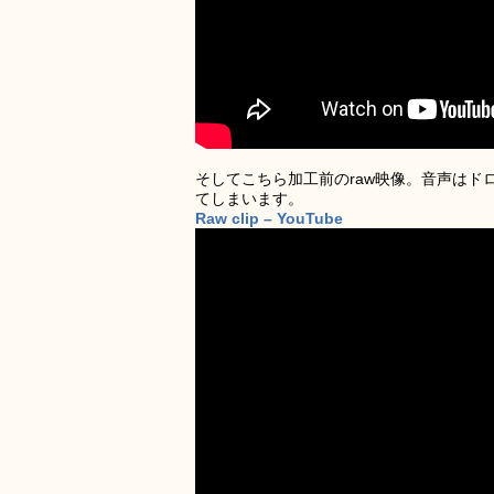
そしてこちら加工前のraw映像。音声は
てしまいます。
Raw clip – YouTube