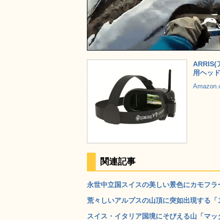
ARRIS(
用ヘッド
Amazon
関連記事
永世中立国スイスの美しい景色にカモフラー
荒々しいアルプスの山頂に突如出現する「スフ
スイス・イタリア国境にそびえる山「マッタ