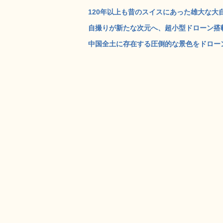
120年以上も昔のスイスにあった雄大な大自
自撮りが新たな次元へ、超小型ドローン搭載のスマ
中国全土に存在する圧倒的な景色をドローンで空撮