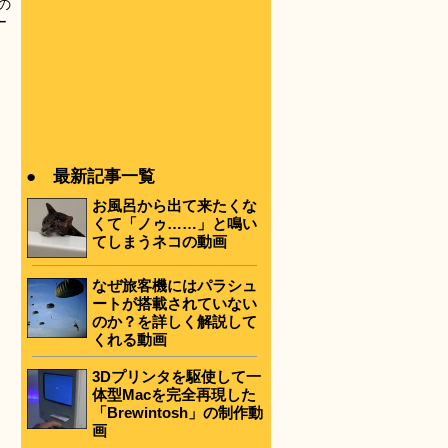
の
ー
● 最新記事一覧
お風呂から出て来たくな
くて「ノゥ……」と鳴い
てしまうネコの動画
なぜ旅客機にはパラシュ
ートが搭載されていない
のか？を詳しく解説して
くれる動画
3Dプリンタを駆使して一
体型Macを完全再現した
「Brewintosh」の制作動
画