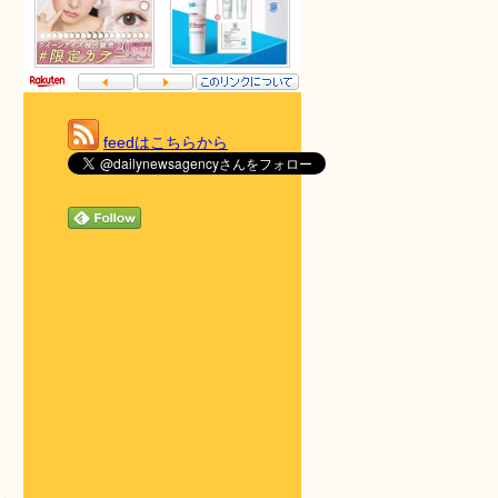
feedはこちらから