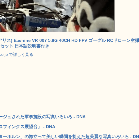
アリス) Eachine VR-007 5.8G 40CH HD FPV ゴーグル RCドローン空
セット 日本語説明書付き
.co.jp で詳しく見る
ジュされた軍事施設の写真いろいろ - DNA
ィンクス展望台」 - DNA
ーホルン」の際立って美しい瞬間を捉えた超美麗な写真いろいろ - DN