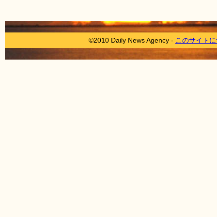
©2010 Daily News Agency -
このサイトに