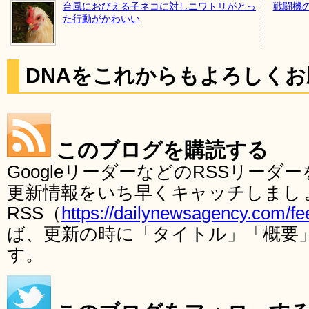
台風におびえる子ネコに対しニワトリがとっ
戦闘機
た行動がかわいい
DNAをこれからもよろしく
このブログを購読する
GoogleリーダーなどのRSSリー
更新情報をいち早くキャッチしまし
RSS（
https://dailynewsagency.com/fe
ば、更新の時に「タイトル」「概要
す。