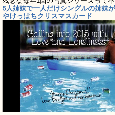
残念な毎年1回の写真シリーズって
5人姉妹で一人だけシングルの姉妹が
やけっぱちクリスマスカード