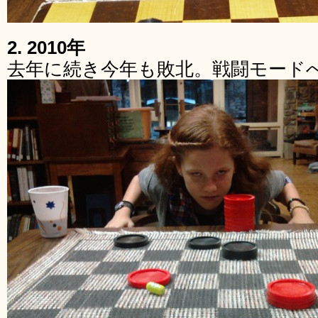
2. 2010年
去年に続き今年も敗北。戦闘モード