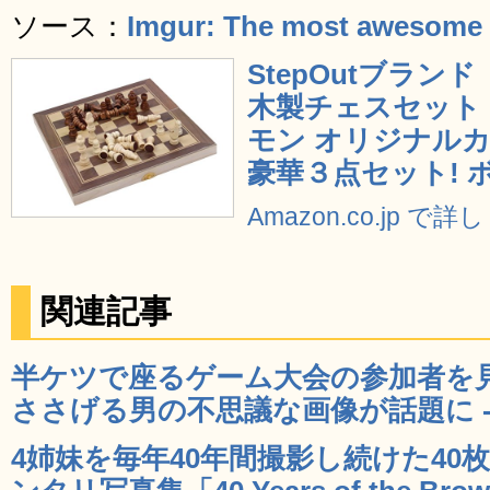
ソース：
Imgur: The most awesome i
StepOutブラン
木製チェスセット
モン オリジナル
豪華３点セット! 
Amazon.co.jp で
関連記事
半ケツで座るゲーム大会の参加者を
ささげる男の不思議な画像が話題に - 
4姉妹を毎年40年間撮影し続けた4