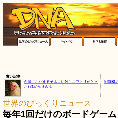
古い記事
台風におびえる子ネコに対しニワトリがとっ
戦闘機
た行動がかわいい
世界のびっくりニュース
毎年1回だけのボードゲーム