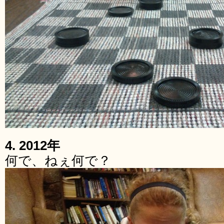
4. 2012年
何で、ねぇ何で？