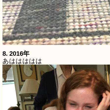
8. 2016年
あははははは