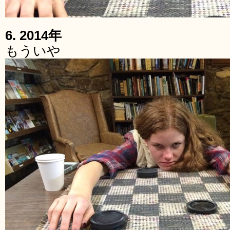
6. 2014年
もういや