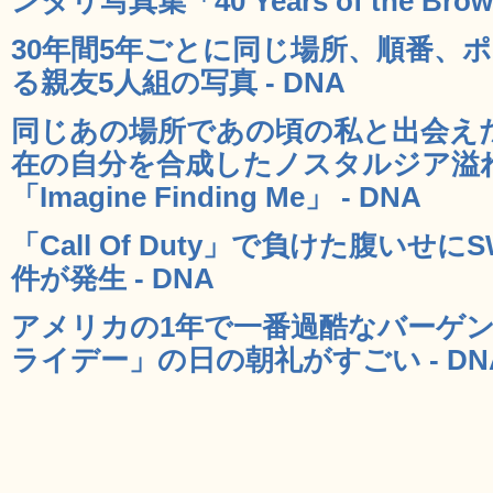
ンタリ写真集「40 Years of the Brown
30年間5年ごとに同じ場所、順番、
る親友5人組の写真 - DNA
同じあの場所であの頃の私と出会え
在の自分を合成したノスタルジア溢
「Imagine Finding Me」 - DNA
「Call Of Duty」で負けた腹いせ
件が発生 - DNA
アメリカの1年で一番過酷なバーゲ
ライデー」の日の朝礼がすごい - DN