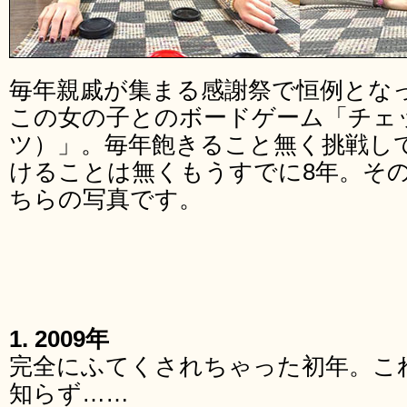
毎年親戚が集まる感謝祭で恒例とな
この女の子とのボードゲーム「チェ
ツ）」。毎年飽きること無く挑戦し
けることは無くもうすでに8年。そ
ちらの写真です。
1. 2009年
完全にふてくされちゃった初年。こ
知らず……