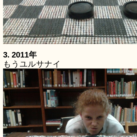
3. 2011年
もうユルサナイ