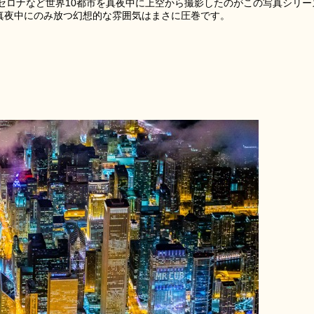
セロナなど世界10都市を真夜中に上空から撮影したのがこの写真シリー
が真夜中にのみ放つ幻想的な雰囲気はまさに圧巻です。