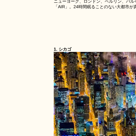
ニューヨーク、ロンドン、ベルリン、バル
「AIR」。24時間眠ることのない大都市
1. シカゴ