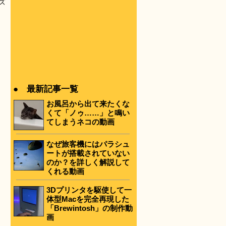
ズ
● 最新記事一覧
お風呂から出て来たくな
くて「ノゥ……」と鳴い
てしまうネコの動画
なぜ旅客機にはパラシュ
ートが搭載されていない
のか？を詳しく解説して
くれる動画
3Dプリンタを駆使して一
体型Macを完全再現した
「Brewintosh」の制作動
画