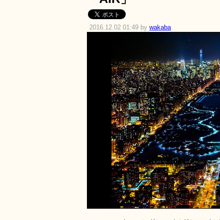
2016.12.02 01:49 by
wakaba