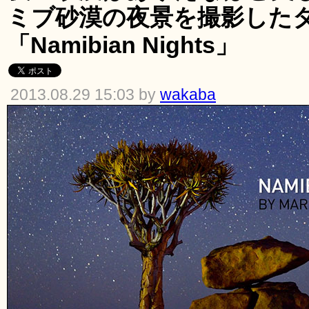
ミブ砂漠の夜景を撮影した
「Namibian Nights」
2013.08.29 15:03 by
wakaba