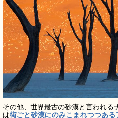
その他、世界最古の砂漠と言われる
は
街ごと砂漠にのみこまれつつある