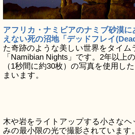
アフリカ・ナミビアのナミブ砂漠に
えない死の沼地「デッドフレイ(Deadv
た奇跡のような美しい世界をタイム
「Namibian Nights」です。2年以
（1秒間に約30枚）の写真を使用し
まいます。
木や岩をライトアップする小さなヘ
みの最小限の光で撮影されています