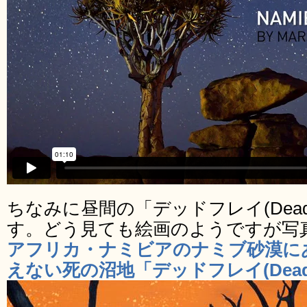
ちなみに昼間の「デッドフレイ(Dead
す。どう見ても絵画のようですが写
アフリカ・ナミビアのナミブ砂漠に
えない死の沼地「デッドフレイ(Deadv