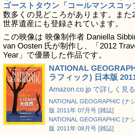
ゴーストタウン「コールマンスコップ(Ko
数多くの見どころがあります。また2
世界遺産にも登録されています。
この映像は 映像制作者 Daniella Sibbi
van Oosten 氏が制作し、「2012 Travel P
Year」で優勝した作品です。
NATIONAL GEOGRA
ラフィック) 日本版 2011
Amazon.co.jp で詳しく見
NATIONAL GEOGRAPHIC
版 2011年 07月号 [雑誌]
NATIONAL GEOGRAPHIC
版 2011年 08月号 [雑誌]