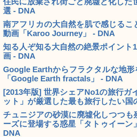
住民に放棄され街ごと廃墟と化した世
選 - DNA
南アフリカの大自然を肌で感じるこ
動画「Karoo Journey」 - DNA
知る人ぞ知る大自然の絶景ポイント1
画 - DNA
Google Earthからフラクタル
「Google Earth fractals」 - DNA
[2013年版] 世界シェアNo1の旅
ット」が厳選した最も旅行したい国のラ
チュニジアの砂漠に廃墟化しつつも
ーズに登場する惑星「タトゥイーン」
DNA