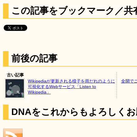
この記事をブックマーク／共
前後の記事
古い記事
Wikipediaが更新される様子を雨だれのように
全開で
可視化するWebサービス「Listen to
Wikipedia」
DNAをこれからもよろしく