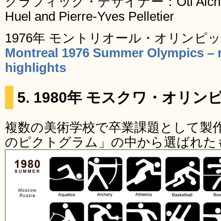
グラフィック・デザイナー：Otl Aicher, a
Huel and Pierre-Yves Pelletier
1976年 モントリオール・オリン
Montreal 1976 Summer Olympics – r
highlights
5. 1980年 モスクワ・オリン
複数の美術学校で卒業課題として製
のピクトグラム」の中から選ばれた