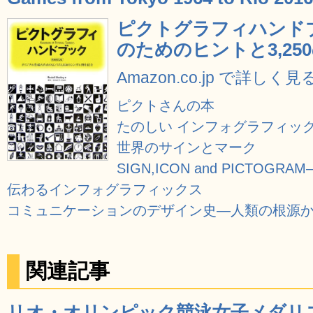
ピクトグラフィハンド
のためのヒントと3,2
Amazon.co.jp で詳しく見
ピクトさんの本
たのしい インフォグラフィッ
世界のサインとマーク
SIGN,ICON and PICTOG
伝わるインフォグラフィックス
コミュニケーションのデザイン史―人類の根源
関連記事
リオ・オリンピック競泳女子メダリ