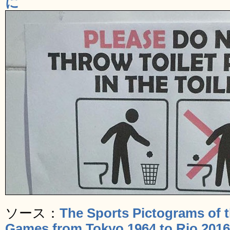
に
ソース：
The Sports Pictograms of
Games from Tokyo 1964 to Rio 2016