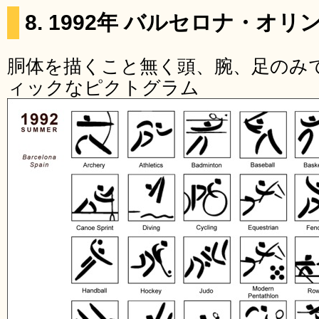
8. 1992年 バルセロナ・オ
胴体を描くこと無く頭、腕、足のみ
ィックなピクトグラム