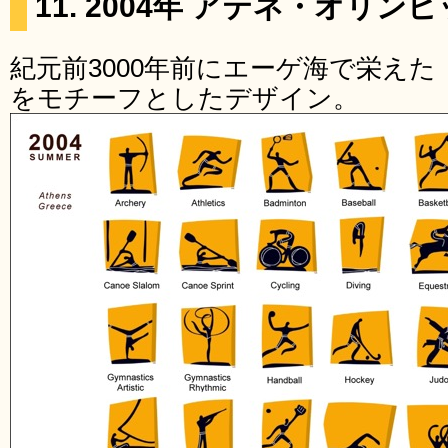
11. 2004年 アテネ・オリン
紀元前3000年前にエーゲ海で栄え
をモチーフとしたデザイン。