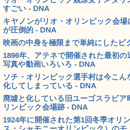
すごい - DNA
キヤノンがリオ・オリンピック会場
が圧倒的 - DNA
映画の中身を極限まで単純にしたピクト
1896年、アテネで開催された最初
写真や動画いろいろ - DNA
ソチ・オリンピック選手村は今こん
化してしまっている - DNA
廃墟と化している旧ユーゴスラビア
リンピック会場跡 - DNA
1924年に開催された第1回冬季オリ
ス・シャモニーオリンピック）のモノ