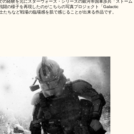
での経験を元にスターウォーズ・シリーズの銀河帝国軍歩兵「ストーム
の様子を再現したのがこちらの写真プロジェクト「Galactic
え合う兵士たちなど戦場の臨場感を肌で感じることが出来る作品です。