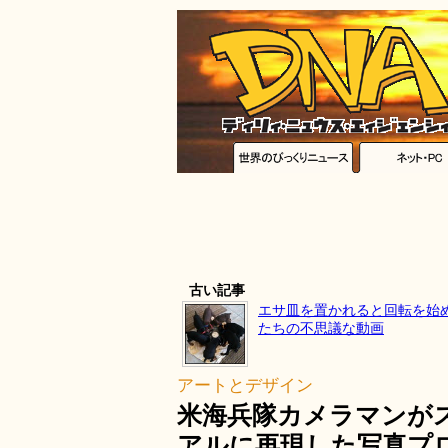
古い記事
エサ皿を置かれると回転を始
たちの不思議な動画
アートとデザイン
米海兵隊カメラマンが
アルに再現した写真プロジェク