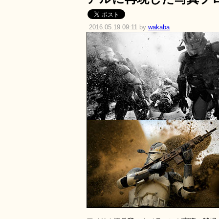
2016.05.19 09:11 by
wakaba