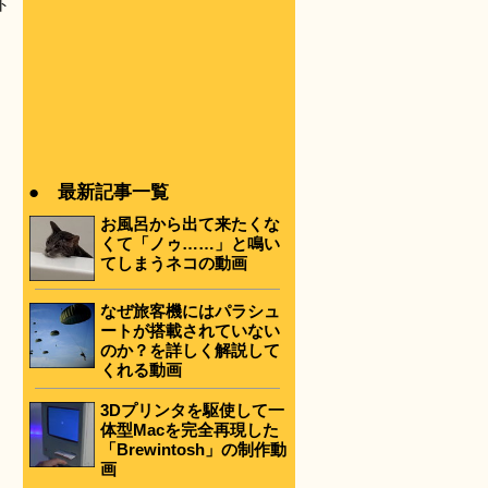
ト
● 最新記事一覧
お風呂から出て来たくな
くて「ノゥ……」と鳴い
てしまうネコの動画
なぜ旅客機にはパラシュ
ートが搭載されていない
のか？を詳しく解説して
くれる動画
3Dプリンタを駆使して一
体型Macを完全再現した
「Brewintosh」の制作動
画