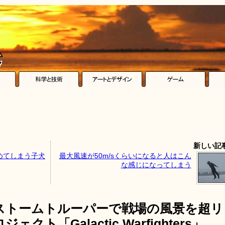
新しい記
めてしまう子犬
最大風速が50m/sくらいになると人はこん
な感じになってしまう
ストームトルーパーで戦場の風景を超リ
ト「Galactic Warfighters」