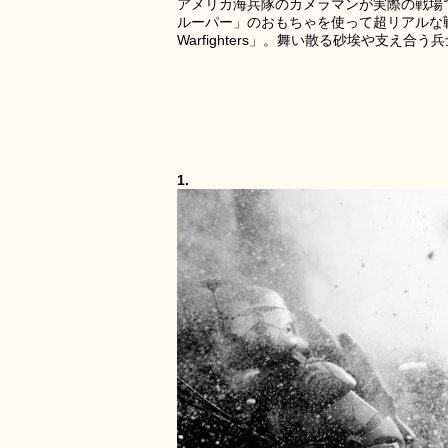
アメリカ海兵隊のカメラマンが実際の戦場
ルーパー」のおもちゃを使って超リアルな戦闘
Warfighters」。舞い散る砂埃や支
1.