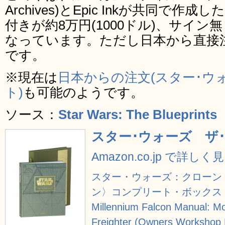
Archives)とEpic Inkが共同で
付きが約8万円(1000ドル)、サイン無
なっています。ただし日本から直接
です。
※現在は
日本からの注文(スター･ウ
ト)
も可能のようです。
ソース：
Star Wars: The Blueprints
スター･ウォーズ ザ
Amazon.co.jp で詳しく
スター・ウォーズ：クローン
ン〉コンプリート・ボックス [Bl
Millennium Falcon Manual: Mo
Freighter (Owners Workshop