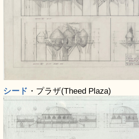
シード
・プラザ(Theed Plaza)