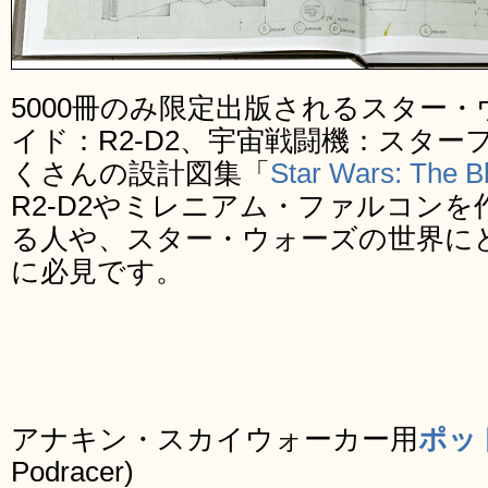
5000冊のみ限定出版されるスター
イド：R2-D2、宇宙戦闘機：スタ
くさんの設計図集「
Star Wars: The Bl
R2-D2やミレニアム・ファルコン
る人や、スター・ウォーズの世界に
に必見です。
アナキン・スカイウォーカー用
ポッ
Podracer)