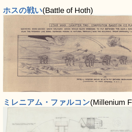
ホスの戦い
(Battle of Hoth)
ミレニアム・ファルコン
(Millenium F