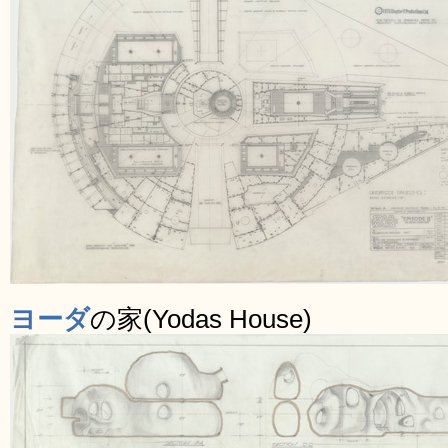
ヨーダ
の家(Yodas House)