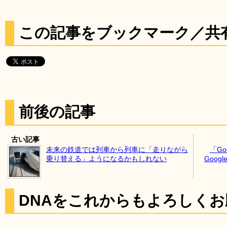
この記事をブックマーク／共
前後の記事
古い記事
未来の鉄道では列車から列車に「走りながら
「Go
乗り替える」ようになるかもしれない
Goog
DNAをこれからもよろしく