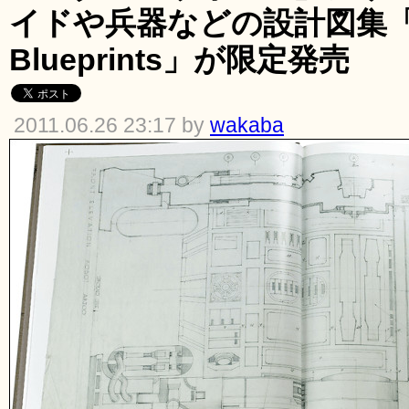
イドや兵器などの設計図集「Star
Blueprints」が限定発売
2011.06.26 23:17 by
wakaba