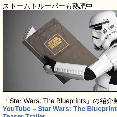
ストームトルーパーも熟読中
「Star Wars: The Blueprints
YouTube – Star Wars: The Blueprin
Teaser Trailer