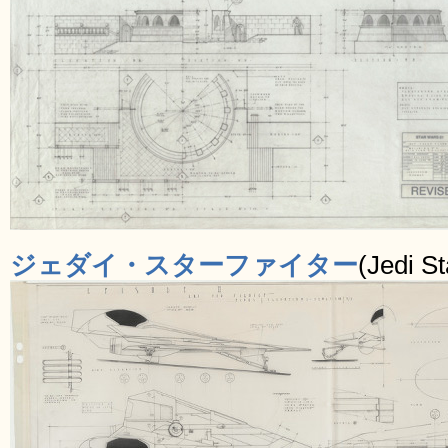
ジェダイ・スターファイター
(Jedi St