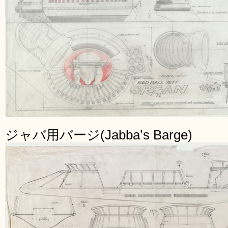
ジャバ用バージ(Jabba’s Barge)