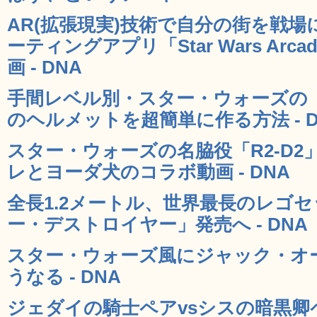
AR(拡張現実)技術で自分の街を戦場に
ーティングアプリ「Star Wars Arcade
画 - DNA
手間レベル別・スター・ウォーズの
のヘルメットを超簡単に作る方法 - D
スター・ウォーズの名脇役「R2-D
レとヨーダ犬のコラボ動画 - DNA
全長1.2メートル、世界最長のレゴ
ー・デストロイヤー」発売へ - DNA
スター・ウォーズ風にジャック・オ
うなる - DNA
ジェダイの騎士ペアvsシスの暗黒