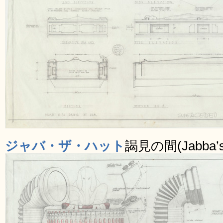
ジャバ・ザ・ハット
謁見の間(Jabba’s 