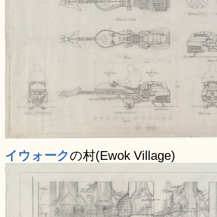
イウォーク
の村(Ewok Village)