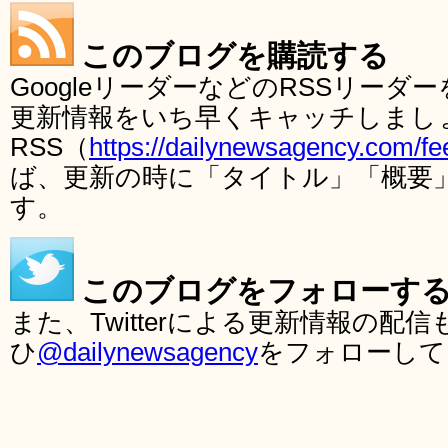
このブログを購読する
GoogleリーダーなどのRSSリー
更新情報をいち早くキャッチしまし
RSS（
https://dailynewsagency.com/fe
ば、更新の時に「タイトル」「概要
す。
このブログをフォローす
また、Twitterによる更新情報の
ひ
@dailynewsagency
をフォローして