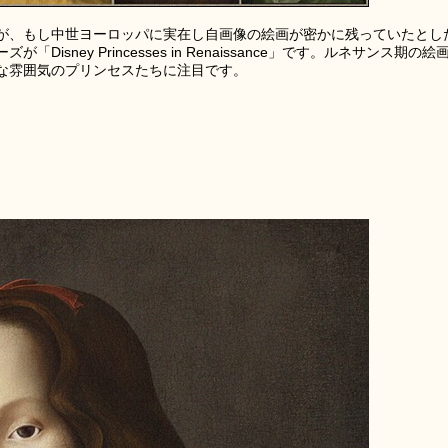
が、もし中世ヨーロッパに実在し自画像の絵画が密かに残っていたとし
sney Princesses in Renaissance」です。ルネサンス期の絵
な雰囲気のプリンセスたちに注目です。