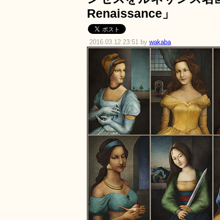
Renaissance」
2016.03.12 23:51 by
wakaba