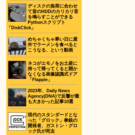
ディスクの負荷に合わせ
て昔のHDDのカリカリ音
を鳴らすことができる
Pythonスクリプト
「DiskClick」
めちゃくちゃ寒い日に屋
外でラーメンを食べると
こうなる、という動画
ネコがエモノをお土産に
持って帰ってくると開か
なくなる画像認識式ドア
「Flappie」
2023年、Daily News
Agency(DNA)で反響が最
も大きかった記事10選
現代のスタンダードとな
った「グロック」拳銃の
開発者、ガストン・グロ
ック氏が死去