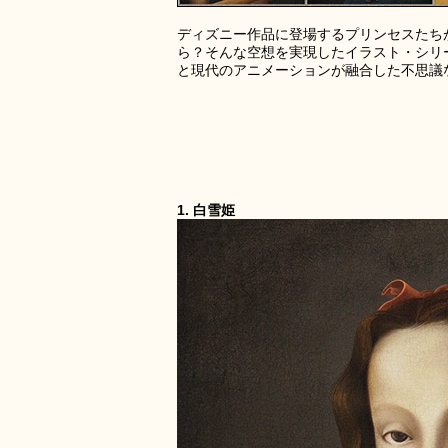
ディズニー作品に登場するプリンセスたち
ら？そんな空想を実現したイラスト・シリーズが「Di
と現代のアニメーションが融合した不思議
1. 白雪姫