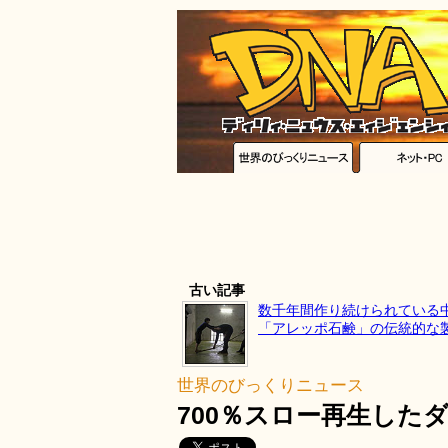
古い記事
数千年間作り続けられている
「アレッポ石鹸」の伝統的な
世界のびっくりニュース
700％スロー再生した