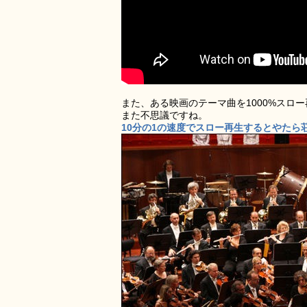
また、ある映画のテーマ曲を1000%スロ
また不思議ですね。
10分の1の速度でスロー再生するとやたら