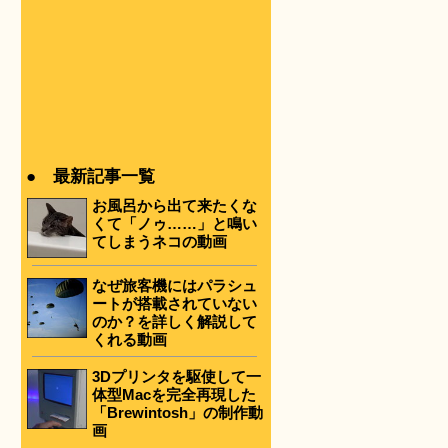
● 最新記事一覧
お風呂から出て来たくな
くて「ノゥ……」と鳴い
てしまうネコの動画
なぜ旅客機にはパラシュ
ートが搭載されていない
のか？を詳しく解説して
くれる動画
3Dプリンタを駆使して一
体型Macを完全再現した
「Brewintosh」の制作動
画