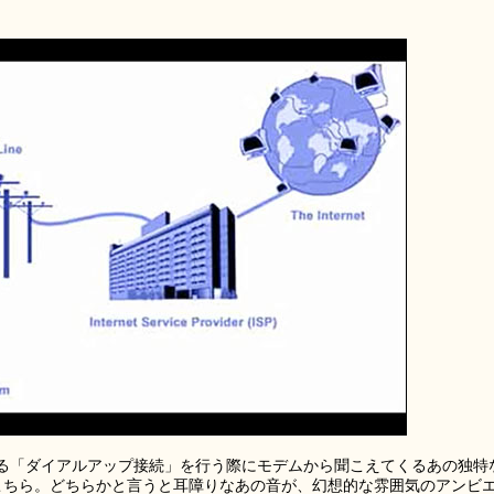
る「ダイアルアップ接続」を行う際にモデムから聞こえてくるあの独特
がこちら。どちらかと言うと耳障りなあの音が、幻想的な雰囲気のアンビ