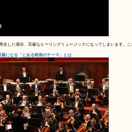
ー再生した場合、荘厳なヒーリングミュージックになってしまいます。こ
荘厳になる「とある映画のテーマ」とは