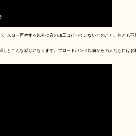
が、スロー再生する以外に音の加工は行っていないとのこと。何とも不
聞くとこんな感じになります。ブロードバンド以前からの人たちにはお