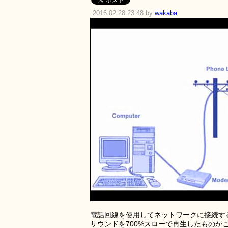
2016.02.28 23:48 by
wakaba
電話回線を使用してネットワークに接続す
サウンドを700%スローで再生したもの