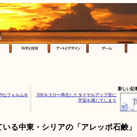
新しい記
的なフォルムを
700％スロー再生したダイヤルアップ音に
宇宙を感じてしまう
ている中東・シリアの「アレッポ石鹸」