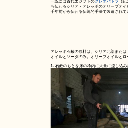
一説には古代エジプトの
クレオパトラ
（紀
も伝わるシリア・アレッポのオリーブオイ
千年前から伝わる伝統的手法で製造されて
アレッポ石鹸の原料は、シリア北部または
オイルとソーダのみ。オリーブオイルとロ
1.
石鹸のもとを床の枠内に大量に流し込み