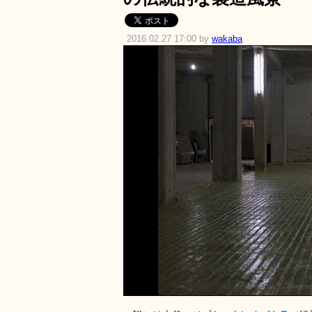
2016.02.27 17:00 by
wakaba