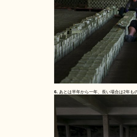
6.
あとは半年から一年、長い場合は2年も